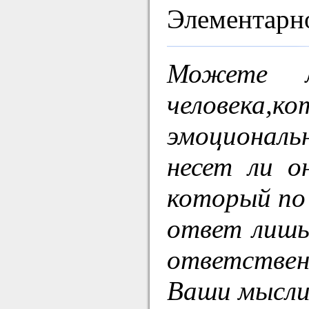
Элементарно
Можете л
человека,
эмоциональ
несет ли о
который по
ответ лишь
ответствен
Ваши мысли