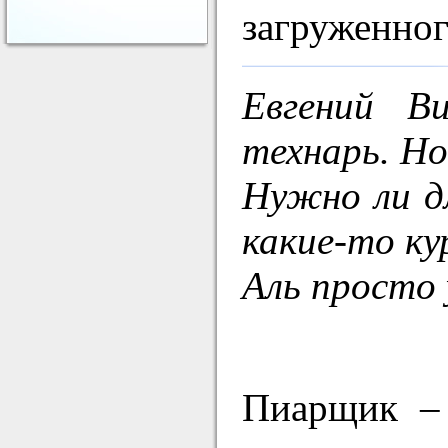
загруженног
Евгений В
технарь. Но
Нужно ли д
какие-то ку
Аль просто 
Пиарщик – 