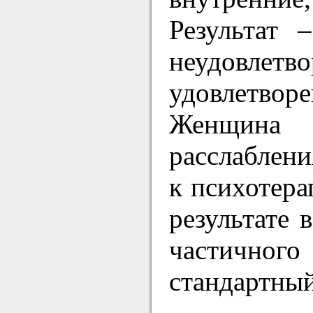
Результат 
неудовлет
удовлетвор
Женщина у
расслаблени
к психотера
результате 
частичного
стандартный