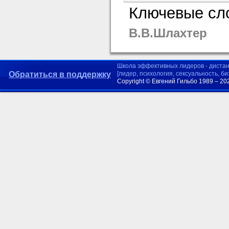
Ключевые сло
В.В.Шлахтер
Школа эффективных лидеров - диста
Обратиться в поддержку
[лидер, психология, сексуальность, б
Copyright © Евгений Гильбо 1989 – 20