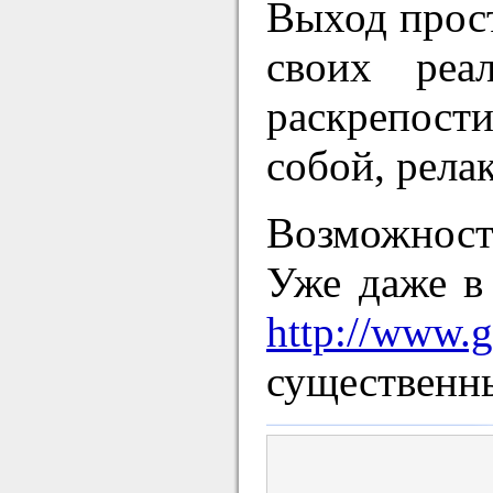
Выход прост
своих реа
раскрепости
собой, рела
Возможност
Уже даже в 
http://www.g
существенны