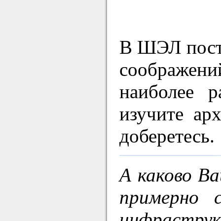
В ШЭЛ пост
соображени
наиболее 
изучите ар
доберетесь.
А каково Ва
примерно 
инфраструк