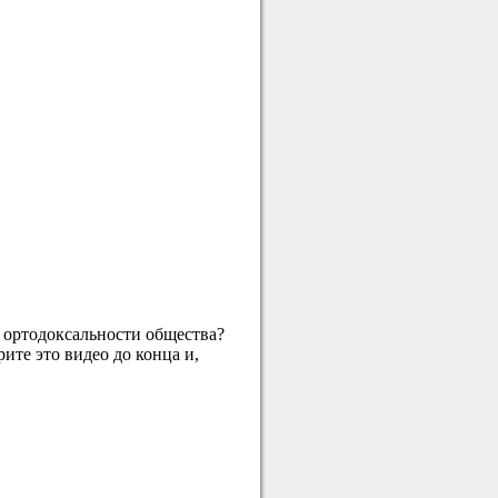
в ортодоксальности общества?
ите это видео до конца и,