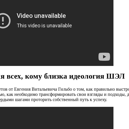
я всех, кому близка идеология ШЭЛ
тов от Евгения Витальевича Гильбо о том, как правильно выстр
ю, как необходимо трансформировать свои взгляды и подходы, д
ердыми шагами проторить собственный путь к успеху.