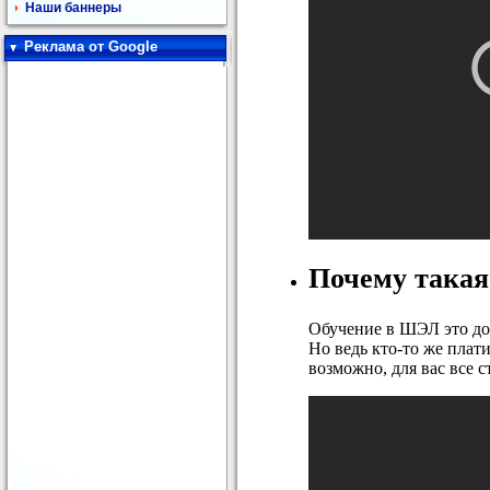
Наши баннеры
Реклама от Google
Почему такая
Обучение в ШЭЛ это дор
Но ведь кто-то же плат
возможно, для вас все с