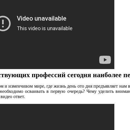
ствующих профессий сегодня наиболее 
 и изменчивом мире, где жизнь день ото дня предъявляет нам в
необходимо осваивать в первую очередь? Чему уделить внима
видео ответ.