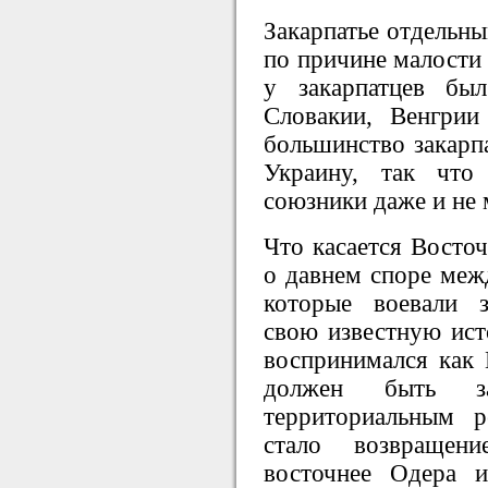
Закарпатье отдельны
по причине малости 
у закарпатцев бы
Словакии, Венгри
большинство закарпа
Украину, так что
союзники даже и не
Что касается Восточ
о давнем споре меж
которые воевали 
свою известную ис
воспринимался как 
должен быть за
территориальным 
стало возвращен
восточнее Одера 