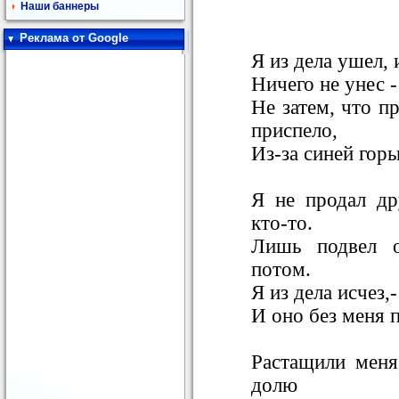
Наши баннеры
Реклама от Google
Я из дела ушел, 
Ничего не унес -
Не затем, что п
приспело,
Из-за синей горы
Я не продал др
кто-то.
Лишь подвел од
потом.
Я из дела исчез,
И оно без меня 
Растащили меня
долю