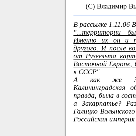
(С) Владимир В
В рассылке 1.11.06 
"...территории б
Именно их он и п
другого. И после в
от Рузвельта карт
Восточной Европе, 
к СССР"
А как же Зак
Калининградская о
правда, была в сост
а Закарпатье? Ра
Галицко-Волынског
Российская империя