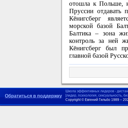
отошла к Польше, 
Пруссии отдавать п
Кёнигсберг являе
морской базой Бал
Балтика – зона жи
контроль за ней ж
Кёнигсберг был п
главной базой Русск
Школа эффективных лидеров - диста
Обратиться в поддержку
[лидер, психология, сексуальность, б
Copyright © Евгений Гильбо 1989 – 20