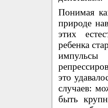
Понимая ка
природе на
этих естес
ребенка ста
импульсы
репрессиров
это удавало
случаев: м
быть крупн