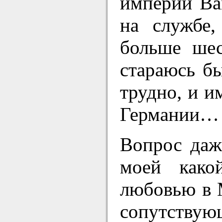
империи Ва
на службе,
больше шес
стараюсь бы
трудно, и и
Германии…
Вопрос даж
моей како
любовью в 
сопутствую