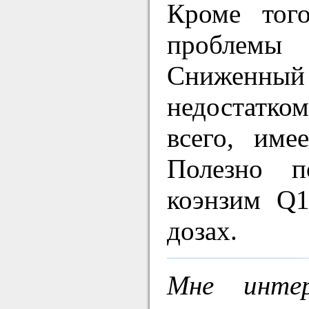
Кроме тог
проблемы
Сниженный 
недостатко
всего, име
Полезно п
коэнзим Q1
дозах.
Мне инте