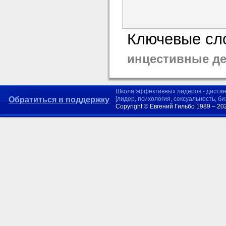
Ключевые сло
инцестивные д
Школа эффективных лидеров - диста
Обратиться в поддержку
[лидер, психология, сексуальность, б
Copyright © Евгений Гильбо 1989 – 20