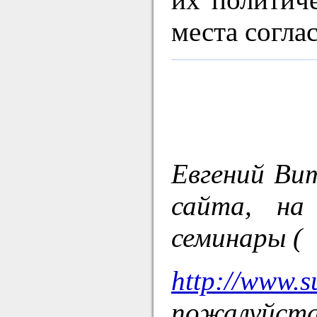
места согла
Евгений Ви
сайта, на
семинары (
http://www.s
пожалуйста