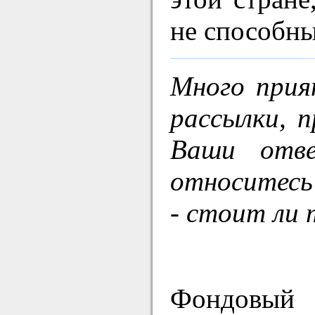
не способны
Много прия
рассылки, 
Ваши отв
относитесь
- стоит ли 
Фондовый