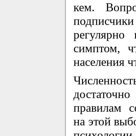
кем. Вопр
подписчики
регулярно
симптом, ч
населения ч
Численност
достаточн
правилам с
на этой выб
психологи