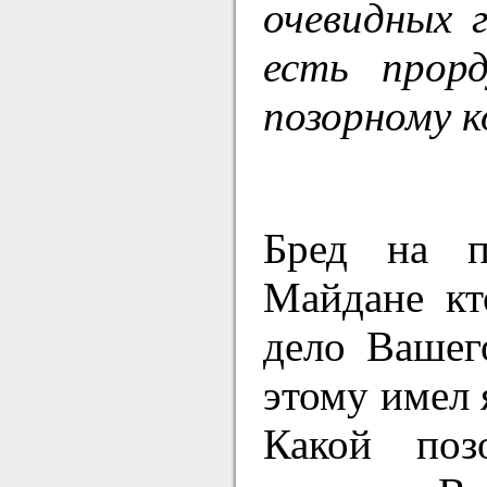
очевидных 
есть прорд
позорному 
Бред на п
Майдане кт
дело Вашег
этому имел 
Какой поз