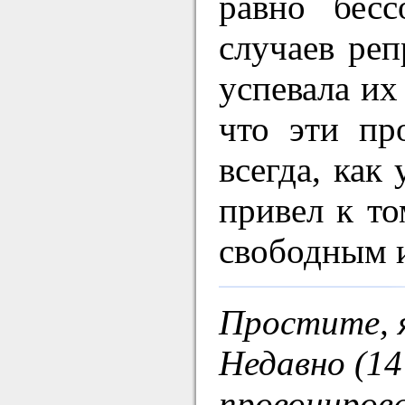
равно бесс
случаев реп
успевала их
что эти пр
всегда, как
привел к то
свободным 
Простите, я
Недавно (14
провоциров