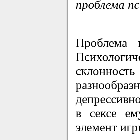
проблема пс
Проблема и
Психологич
склонност
разнообра
депрессивно
в сексе ем
элемент игр