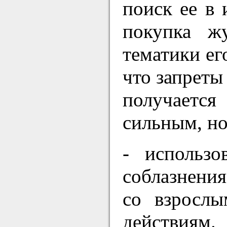
поиск ее в 
покупка ж
тематики ег
что запреты
получается
сильным, н
- использо
соблазнения
со взросл
действиям.