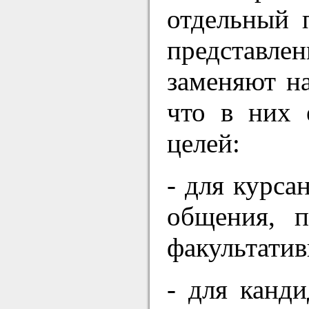
отдельный 
представле
заменяют на
что в них 
целей:
- для курса
общения, п
факультатив
- для канд