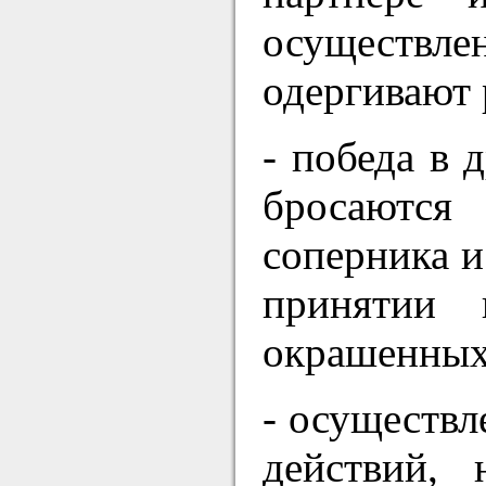
осуществл
одергивают 
- победа в 
бросаются
соперника и
принятии 
окрашенных
- осуществл
действий,