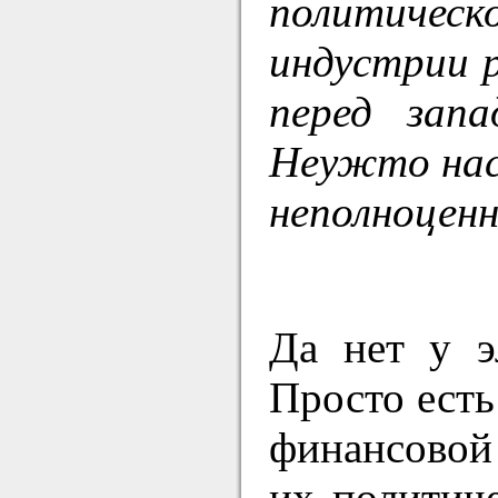
политичес
индустрии 
перед за
Неужто нас
неполноценн
Да нет у э
Просто есть
финансовой 
их политич