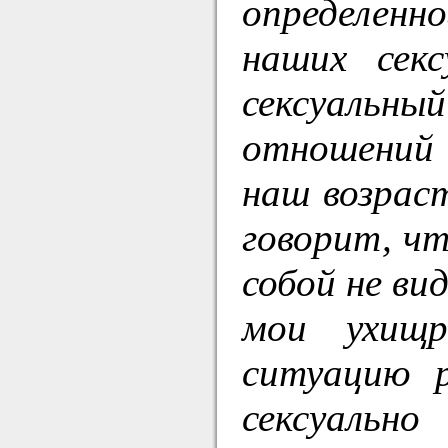
определенн
наших сек
сексуальны
отношений 
наш возраст
говорит, ч
собой не вид
мои ухищ
ситуацию 
сексуально