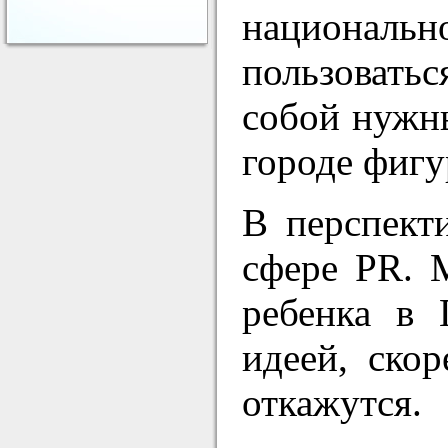
националь
пользовать
собой нужны
городе фигу
В перспект
сфере PR. 
ребенка в 
идеей, ско
откажутся.