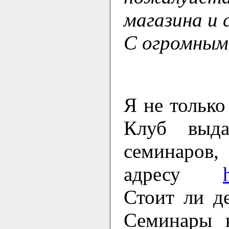
магазина и 
С огромным
Я не только
Клуб выд
семинаров,
адресу
Стоит ли де
Семинары 