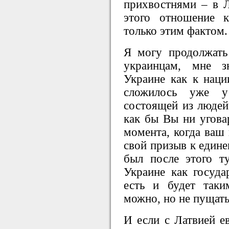
прихвостнями – в Л
этого отношение 
только этим фактом.
Я могу продолжать
украинцам, мне 
Украине как к наци
сложилось уже у
состоящей из людей
как бы Вы ни уговар
момента, когда ваш 
свой призыв к едине
был после этого т
Украине как госуда
есть и будет таки
можно, но не пущат
И если с Латвией ев