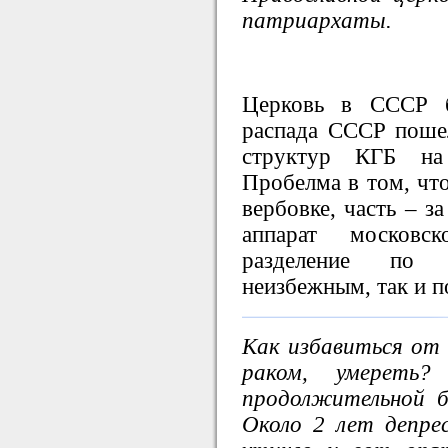
патриархаты.
Церковь в СССР 
распада СССР поше
структур КГБ на
Пробелма в том, что
вербовке, часть – з
аппарат московск
разделение по п
неизбежным, так и п
Как избавиться от 
раком, умереть
продолжительной б
Около 2 лет депрес