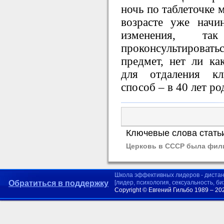
ночь по таблеточке 
возрасте уже начи
изменения, т
проконсультирова
предмет, нет ли ка
для отдаления кл
способ – в 40 лет ро
Ключевые слова стать
Церковь в СССР была фил
Школа эффективных лидеров - диста
Обратиться в поддержку
[лидер, психология, сексуальность, б
Copyright © Евгений Гильбо 1989 – 20