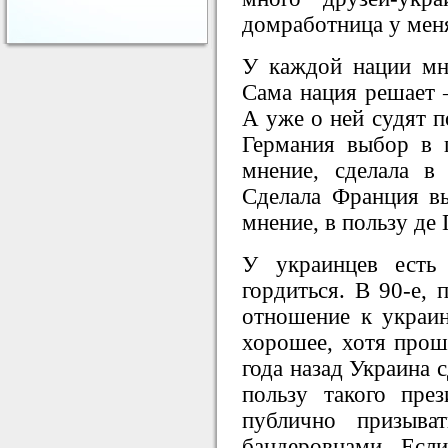
домработница у мен
У каждой нации мн
Сама нация решает –
А уже о ней судят п
Германия выбор в 
мнение, сделала в
Сделала Франция в
мнение, в пользу де 
У украинцев есть
гордиться. В 90-е, 
отношение к украи
хорошее, хотя прош
года назад Украина 
пользу такого пре
публично призыв
бандеровцами. Есл