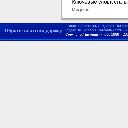
Ключевые слова стать
Мигрень
Школа эффективных лидеров - диста
Обратиться в поддержку
[лидер, психология, сексуальность, б
Copyright © Евгений Гильбо 1989 – 20