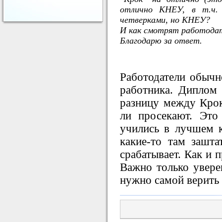
отлично КНЕУ, в т.ч.
четверками, но КНЕУ?
И как смотрят работодат
Благодарю за ответ.
Работодатели обычн
работника. Диплом 
разницу между Крок
ли просекают. Это
учились в лучшем к
какие-то там зашта
срабатывает. Как и 
Важно только увере
нужно самой верить 