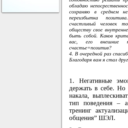
обладаю непосрественно
сохраняю в среднем не
переизбытка позитив
счастливый человек т
обществу свое внутренне
быть собой. Каков крите
вас, его внешние п
счастье=позитив?
4. В очередной раз спасиб
Благодаря вам я стал дру
1. Негативные эм
держать в себе. Но
накала, выплескива
тип поведения – а
тренинг актуализа
общения” ШЭЛ.