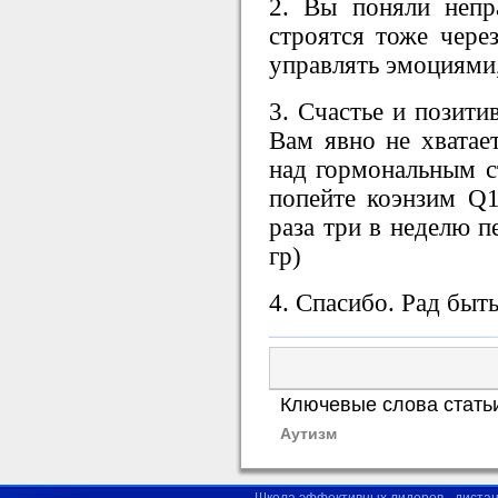
2. Вы поняли непр
строятся тоже чер
управлять эмоциями,
3. Счастье и позити
Вам явно не хватае
над гормональным с
попейте коэнзим Q1
раза три в неделю п
гр)
4. Спасибо. Рад быть
Ключевые слова стать
Аутизм