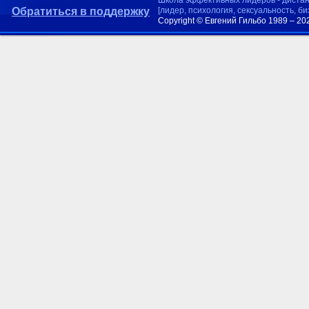
Школа эффективных лидеров - диста
Обратиться в поддержку
[лидер, психология, сексуальность, б
Copyright © Евгений Гильбо 1989 – 20