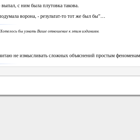
р выпал, с ним была плутовка такова.
 подумала ворона, - результат-то тот же был бы”…
 Хотелось бы узнать Ваше отношение к этим изданиям.
очитаю не измысливать сложных объяснений простым феноменам