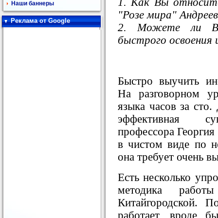
1. Как Вы относите
Наши баннеры
"Розе мира" Андрее
Реклама от Google
2. Можете ли В
быстрого освоения 
Быстро выучить ин
На разговорном у
языка часов за сто.
эффективная суг
профессора Георгия 
в чистом виде по не
она требует очень в
Есть несколько упр
методика работ
Китайгородской. 
работает, вроде б