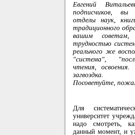
Евгений Виталье
подписчиков, вы 
отделы наук, книг
традиционного обра
вашим советам, 
трудностью систем
реального же воспо
"система", "посл
чтения, освоения
загвоздка.
Посоветуйте, пожа
Для систематичес
университет учрежд
надо смотреть, к
данный момент, и уж