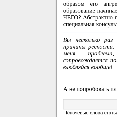
образом его апгр
образование начинае
ЧЕГО? Абстрактно п
специальная консуль
Вы несколько раз
причины ревности.
меня проблема
сопровождается по
влюбляйся вообще!
А не попробовать ил
Ключевые слова стать