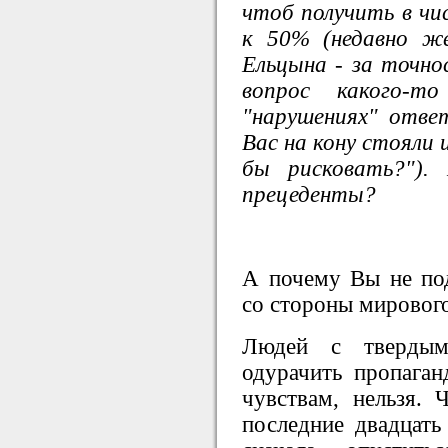
чтоб получить в чи
к 50% (недавно ж
Ельцына - за точно
вопрос какого-т
"нарушениях" ответ
Вас на кону стояли
бы рисковать?").
прецеденты?
А почему Вы не под
со стороны мирового
Людей с твердым
одурачить пропага
чувствам, нельзя. 
последние двадцать 