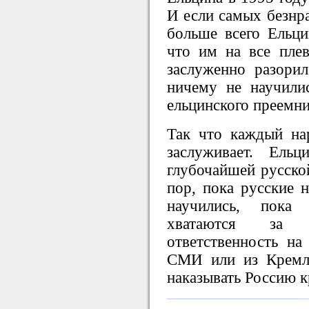
И если самых безнр
больше всего Ельци
что им на все плева
заслуженно разорил
ничему не научилис
ельцинского преемни
Так что каждый на
заслуживает. Ель
глубочайшей русской
пор, пока русские 
научились, пока
хватаются за в
ответственность н
СМИ или из Кремля
наказывать Россию к