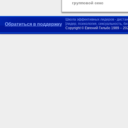
групповой секс
Школа эффективных лидеров - диста
Обратиться в поддержку
[лидер, психология, сексуальность, б
Copyright © Евгений Гильбо 1989 – 20