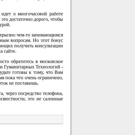
 идет о многочасовой работе
 это достаточно дорого, чтобы
урой.
серьезно чем-то занимающимся
тным вопросам. Но этот бонус
елающих получить консультации
а сайте.
осто обратитесь в московское
и Гуманитарных Технологий -
удьте готовы к тому, что Вам
мя пока что очень ограничено,
оток не поставишь.
, через посредство телефона,
известности, это не салонные