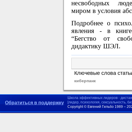
несвободных люд
миром в условия аб
Подробнее о психо
явления - в книг
“Бегство от своб
дидактику ШЭЛ.
Ключевые слова стать
киберпанк
Школа эффективных лидеров - диста
Обратиться в поддержку
[лидер, психология, сексуальность, б
Copyright © Евгений Гильбо 1989 – 20