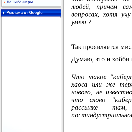
Наши баннеры
людей, причем са
Реклама от Google
вопросах, хотя у
умею ?
Так проявляется мис
Думаю, это и хобби 
Что такое "кибер
хаоса или же тер
нового, не известн
что слово "кибер
рассылке та
постиндустриально