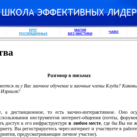
КРУГ
МАГИЯ
ЧАВО
ПОСВЯЩЕННЫХ
БЕЗ МИСТИКИ
тва
Разговор в письмах
ется ли у Вас заочное обучение и заочные члены Клуба? Каковы 
 Израиля?
, а дистанционное, то есть заочно-интерактивное. Оно осу
спользования инструментов интернет-общения (почты, форумов
ть доступ к его инфраструктуре
в любом месте
, где бы Вы ни 
нету. Вы регистрируетесь через интернет и участвуете в работе
риятия, предусматривающие личное участие).