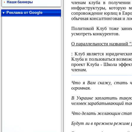
членам клуба в получении
Наши баннеры
инфраструктуры, которую м
Реклама от Google
сопровождение юрлиц в Европе
обычная консалтинговая и лое
Политикой Клуб тоже занима
усмотреть конкурентов.
О параллельности названий 
: Клуб является юридически
Клуба и пользоваться возмож
проект Клуба - Школа эффект
членам.
Что я Вам скажу, стать чл
огромная.
В Украине заплатить такую
человек зарабатывающий таки
Что делать желающим стать
Будут ли в прежнем режиме 