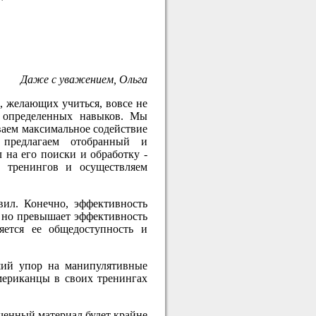
Даже с уважением, Ольга
й, желающих учиться, вовсе не
я определенных навыков. Мы
ваем максимальное содействие
 предлагаем отобранный и
 на его поиски и обработку -
 тренингов и осуществляем
вил. Конечно, эффективность
, но превышает эффективность
ется ее общедоступность и
ший упор на манипулятивные
мериканцы в своих тренингах
ученный материал будет крайне