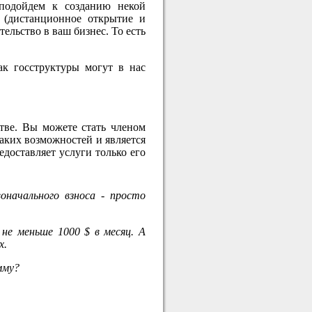
подойдем к созданию некой
а (дистанционное открытие и
тельство в ваш бизнес. То есть
ак госструктуры могут в нас
тве. Вы можете стать членом
аких возможностей и является
едоставляет услуги только его
оначального взноса - просто
е меньше 1000 $ в месяц. А
х.
мму?