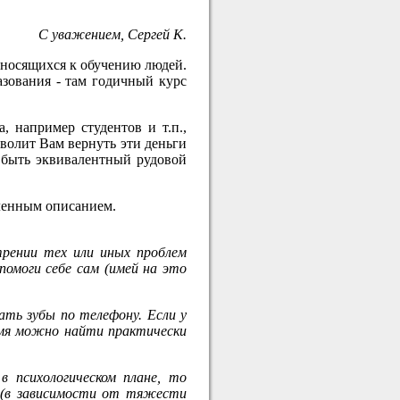
С уважением, Сергей К.
тносящихся к обучению людей.
азования - там годичный курс
, например студентов и т.п.,
волит Вам вернуть эти деньги
т быть эквивалентный рудовой
вленным описанием.
трении тех или иных проблем
помоги себе сам (имей на это
ать зубы по телефону. Если у
емя можно найти практически
в психологическом плане, то
у (в зависимости от тяжести