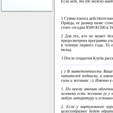
Если нет, то где можно най
1 Сумма взноса действительн
Правда, ее размер ниже сто
стоит сегодня $500-$1500 в У
2 Для тех, кто не может бе
предусмотрена программа уч
в течение первого года. То
вклад.
3 После открытия Клуба расс
( ) В компетентности Ваше
читателей подписки, а именн
силы и желание ;-). Именно в
1. По моему мнению обучени
человека есть желание (а у
любую литературу и успешно
2. Если у виртуального кур
целесообразнее будет обрат