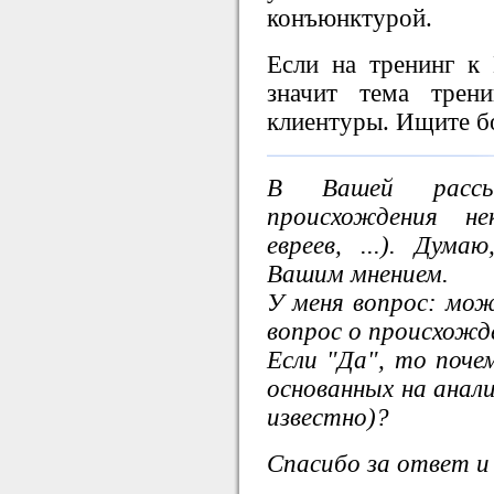
конъюнктурой.
Если на тренинг к 
значит тема трен
клиентуры. Ищите б
В Вашей рассыл
происхождения не
евреев, ...). Дум
Вашим мнением.
У меня вопрос: мо
вопрос о происхожд
Если "Да", то почем
основанных на анал
известно)?
Спасибо за ответ и