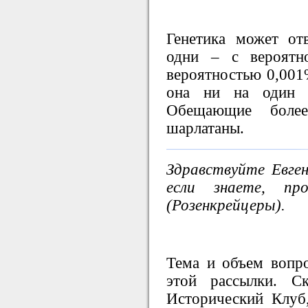
Генетика может от
одни – с вероятн
вероятностью 0,00
она ни на один в
Обещающие боле
шарлатаны.
Здравствуйте Евге
если знаете, п
(Розенкрейцеры).
Тема и объем вопр
этой рассылки. С
Исторический Клуб