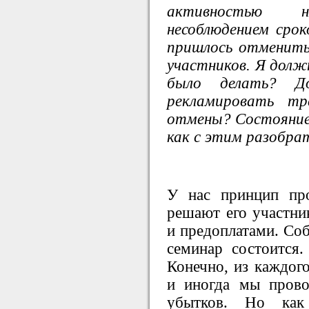
активностью 
несоблюдением срок
пришлось отменить 
участников. Я должн
было делать? До
рекламировать тр
отмены? Состояние
как с этим разобра
У нас принцип про
решают его участни
и предоплатами. Соб
семинар состоится.
Конечно, из каждог
и иногда мы пров
убытков. Но ка