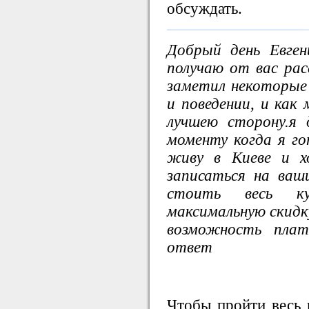
обсуждать.
Добрый день Евген
получаю от вас рас
заметил некоторые 
и поведении, и как
лучшею сторону.я
моменту когда я г
живу в Киеве и х
записаться на ваш
стоить весь к
максимальную скидку
возможность плат
ответ
Чтобы пройти весь к