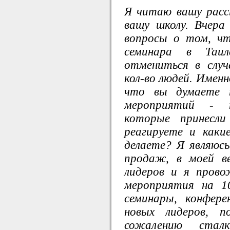
Я читаю вашу расс
вашу школу. Вчера
вопросы о том, чт
семинара в Та
отмениться в случ
кол-во людей. Именн
что вы думаете 
мероприятий - т
которые принесл
реагируете и каки
делаете? Я являюс
продаж, в моей в
лидеров и я пров
мероприятия на 10
семинары, конфер
новых лидеров, 
сожалению стал