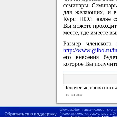
семинары. Семинары 
для желающих, и в 
Курс ШЭЛ являетс
Вы можете проходить
месте, где имеете вы
Размер членского 
http://www.gilbo.ru/
его внесения буде
которое Вы получите
Ключевые слова стать
генетика
Школа эффективных лидеров - диста
Обратиться в поддержку
[лидер, психология, сексуальность, б