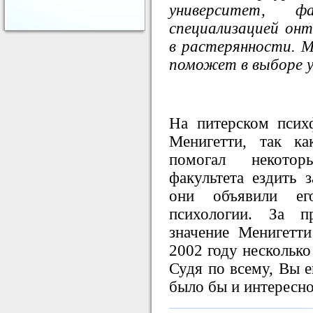
университет, ф
специализацией онт
в растерянности. 
поможет в выборе у
На питерском псих
Менигетти, так к
помогал некотор
факультета ездить з
они объявили его
психологии. За п
значение Менигетт
2002 году несколько
Судя по всему, Вы е
было бы и интересно