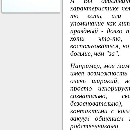
А Вы действит
характеристике чел
то есть, или п
упоминание как ли
праздный - долго 
хоть что-то,
воспользоваться, но
больше, чем "за".
Например, моя мам
имея возможность
очень широкий, н
просто игнорируе
сознательно, с
безосновательно)
контактами с колл
вакуум общением 
родственниками.