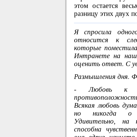
этом остается вес
разницу этих двух п
Я спросила одног
относится к сл
которые поместила
Интранете на наш
оценить ответ. С 
Размышления дня. 
- Любовь к 
противоположност
Всякая любовь дума
но никогда о "
Удивительно, на 
способна чувствен