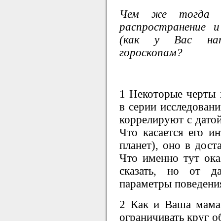
Чем же тогда о
распространение 
(как у Вас нап
гороскопам?
1 Некоторые черты х
в серии исследовани
коррелируют с датой
Что касается его ин
планет), оно в дост
Что именно тут ока
сказать, но от д
параметры поведения
2 Как и Ваша мама,
ограничивать круг о