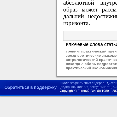
абсолютной внутр
образ может рассм
дальний недостиж
горизонта.
Ключевые слова стать
тренинг практический идеи
звезд эротические знакомс
астрологический практиче
никогда любовь подросток
практический экономическ
Школа эффективных лидеров - диста
Обратиться в поддержку
[лидер, психология, сексуальность, б
Copyright © Евгений Гильбо 1989 – 20