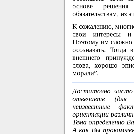
основе решени
обязательствам, из 
К сожалению, многие
свои интересы и 
Поэтому им сложно э
осознавать. Тогда 
внешнего принужд
слова, хорошо опи
морали”.
Достаточно часто
отвечаете (для
неизвестные фак
ориентации различн
Тема определенно В
А как Вы прокомме