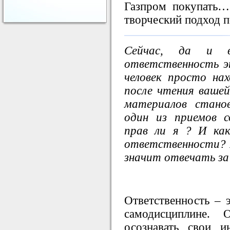
Газпром покупать…
творческий подход п
Сейчас, да и в
ответственность 
человек просто нах
после чтения вашей
материалов стано
один из приемов с
прав ли я ? И ка
ответственности? И
значит отвечать за 
Ответственность – 
самодисциплине. 
осознавать свои и