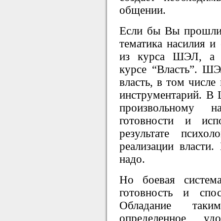
общении.
Если бы Вы прошли
тематика насилия и 
из курса ШЭЛ, а 
курсе “Власть”. Ш
власть, в том числе
инструментарий. В
произвольному н
готовности и исп
результате психол
реализации власти
надо.
Но боевая систем
готовность и спо
Обладание таки
определенное уд