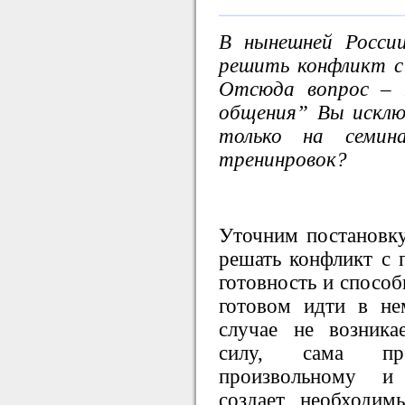
В нынешней Росси
решить конфликт с
Отсюда вопрос – 
общения” Вы исклю
только на семин
тренинровок?
Уточним постановку
решать конфликт с 
готовность и способ
готовом идти в н
случае не возника
силу, сама пре
произвольному и
создает необходи