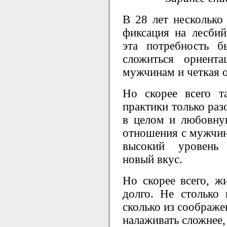
В 28 лет несколько
фиксация на лесбий
эта потребность б
сложиться ориент
мужчинам и четкая 
Но скорее всего т
практики только раз
в целом и любовну
отношения с мужчин
высокий уровень 
новый вкус.
Но скорее всего, ж
долго. Не столько 
сколько из соображ
налаживать сложнее,