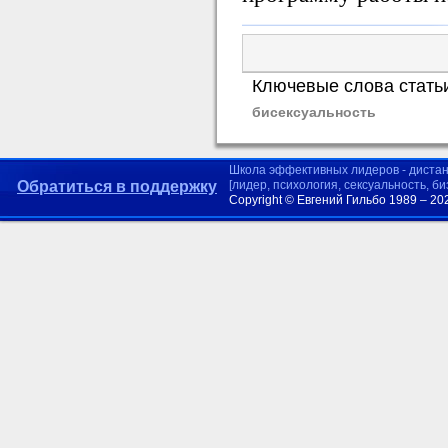
Ключевые слова стать
бисексуальность
Школа эффективных лидеров - диста
Обратиться в поддержку
[лидер, психология, сексуальность, б
Copyright © Евгений Гильбо 1989 – 20