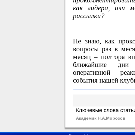
прокомментироват
как лидера, или 
рассылки?
Не знаю, как прок
вопросы раз в мес
месяц – полтора вп
ближайшие дни 
оперативной реак
события нашей клуб
Ключевые слова стать
Академик Н.А.Морозов