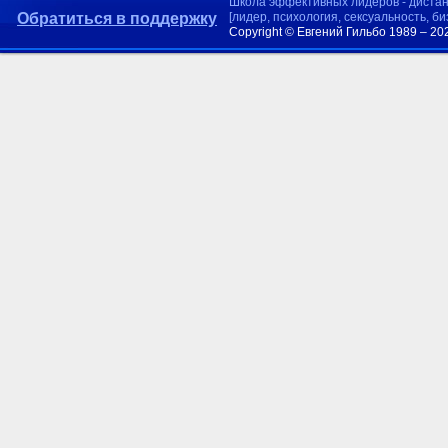
Школа эффективных лидеров - диста
Обратиться в поддержку
[лидер, психология, сексуальность, б
Copyright © Евгений Гильбо 1989 – 20