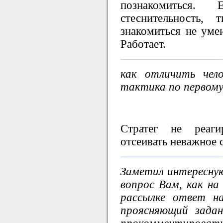
познакомиться.
стеснительность,
знакомиться не уме
Работает.
как отличить чело
тактика по первому 
Стратег не реаги
отсеивать неважное с
Заметил интересную
вопрос Вам, как на
рассылке ответ н
проясняющий зада