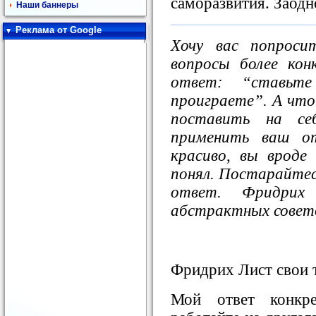
саморазвития. Заодн
Наши баннеры
Реклама от Google
Хочу вас попроси
вопросы более ко
ответ: “ставьт
проиграете”. А что
поставить на с
применить ваш о
красиво, вы вроде
понял. Постарайтес
ответ. Фридрих
абстрактных совето
Фридрих Лист свои 
Мой ответ конкре