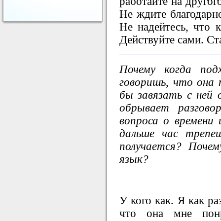
работайте на другог
Не ждите благодарно
Не надейтесь, что 
Действуйте сами. Ста
Почему когда под
говоришь, что она 
бы завязать с ней 
обрывает разгово
вопроса о времени
дальше час трепе
получается? Поче
язык?
У кого как. Я как ра
что она мне пон