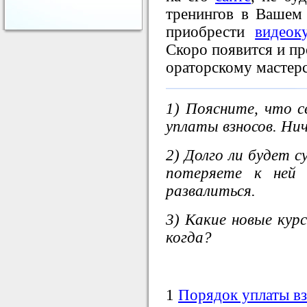
тренингов в Вашем 
приобрести
видеок
Скоро появится и пр
ораторскому мастерс
1) Поясните, что с
уплаты взносов. Нич
2) Долго ли будет
потеряете к ней 
развалиться.
3) Какие новые кур
когда?
1
Порядок уплаты в