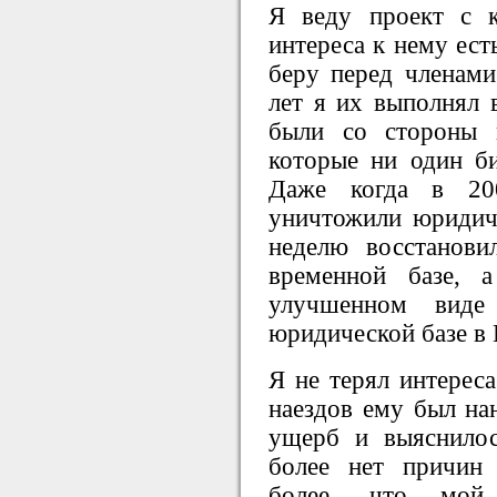
Я веду проект с 
интереса к нему ест
беру перед членам
лет я их выполнял 
были со стороны в
которые ни один би
Даже когда в 20
уничтожили юридич
неделю восстанови
временной базе, 
улучшенном виде
юридической базе в
Я не терял интереса
наездов ему был на
ущерб и выяснилос
более нет причин 
более, что мой