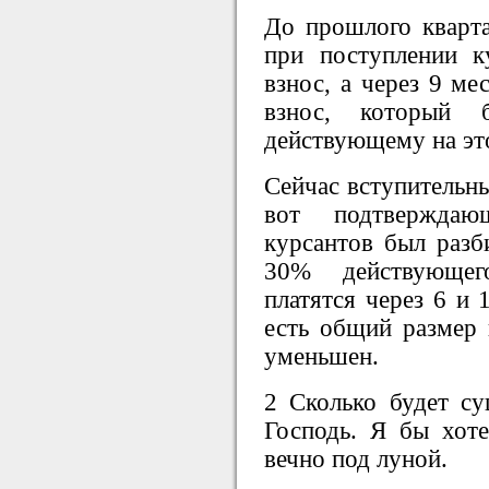
До прошлого кварта
при поступлении к
взнос, а через 9 м
взнос, который б
действующему на эт
Сейчас вступительны
вот подтвержда
курсантов был разб
30% действующего
платятся через 6 и 
есть общий размер
уменьшен.
2 Сколько будет с
Господь. Я бы хоте
вечно под луной.