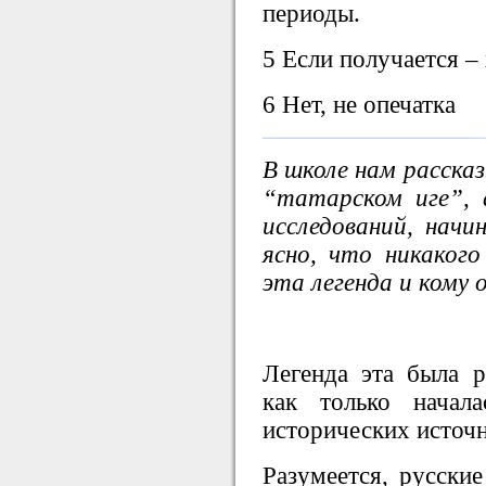
периоды.
5 Если получается –
6 Нет, не опечатка
В школе нам расска
“татарском иге”, 
исследований, начи
ясно, что никаког
эта легенда и кому 
Легенда эта была р
как только начал
исторических источн
Разумеется, русские