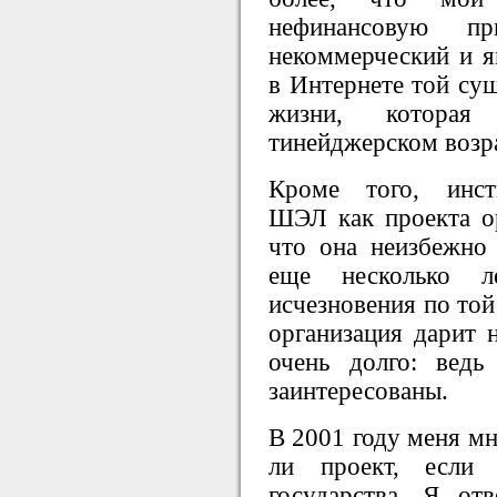
нефинансовую п
некоммерческий и я
в Интернете той сущ
жизни, которая
тинейджерском возра
Кроме того, инст
ШЭЛ как проекта ор
что она неизбежно
еще несколько 
исчезновения по той
организация дарит 
очень долго: вед
заинтересованы.
В 2001 году меня мн
ли проект, если
государства. Я от