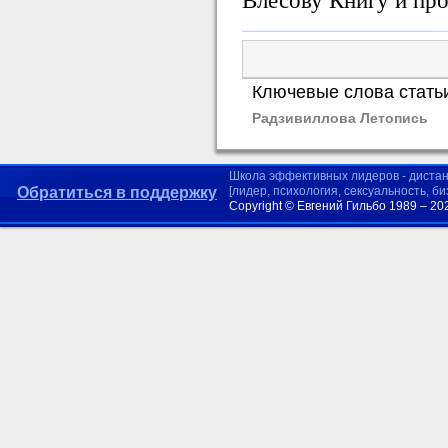
Влесову Книгу и про
Ключевые слова стать
Радзивиллова Летопись
Школа эффективных лидеров - диста
Обратиться в поддержку
[лидер, психология, сексуальность, б
Copyright © Евгений Гильбо 1989 – 20