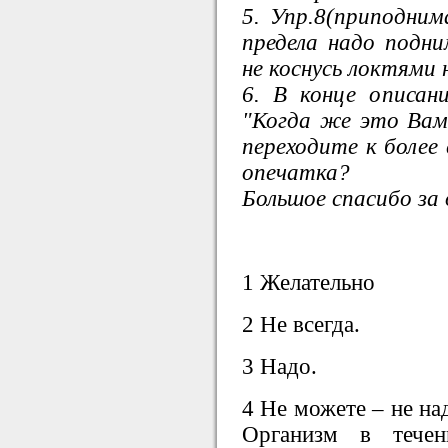
5. Упр.8(приподним
предела надо подн
не коснусь локтями 
6. В конце описан
"Когда же это Ва
переходите к более
опечатка?
Большое спасибо за
1 Желательно
2 Не всегда.
3 Надо.
4 Не можете – не н
Организм в течен