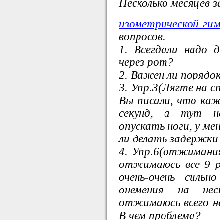
Несколько месяцев 
изометрической ги
вопросов.
1. Всегдали надо д
через рот?
2. Важен ли порядо
3. Упр.3(Лягте на сп
Вы писали, что каж
секунд, а тут 
опускать ноги, у ме
ли делать задержки
4. Упр.6(отжимания
отжимаюсь все 9 р
очень-очень сильн
онемения на нес
отжимаюсь всего нес
В чем проблема?