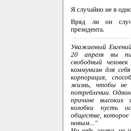
Я случайно не в одн
Вряд ли он случ
президента.
Уважаемый Евгений
20 апреля вы пи
свободный человек
коммунизм для себя 
корпорация, спос
жизнь, чтобы не 
потреблении. Одному
причине высоких 
колобки пусть 
обществе, которое 
новым..."
Но ведь элита, не