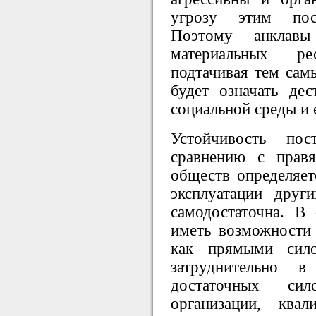
угрозу этим пост
Поэтому анклавы
материальных р
подтачивая тем самы
будет означать дес
социальной среды и 
Устойчивость пос
сравнению с прав
обществ определяетс
эксплуатации друг
самодостаточна. В
иметь возможности 
как прямыми сило
затруднительно 
достаточных си
организации, квал