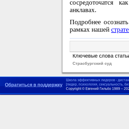
сосредоточатся ка
анклавах.
Подробнее осознать
рамках нашей
страт
Ключевые слова стать
Страсбургский суд
Школа эффективных лидеров - диста
Обратиться в поддержку
[лидер, психология, сексуальность, б
Copyright © Евгений Гильбо 1989 – 20