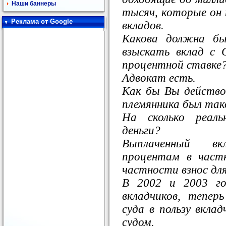
Наши баннеры
тысяч, которые он 
Реклама от Google
вкладов.
Какова должна бы
взыскать вклад с 
процентной ставке
Адвокат есть.
Как бы Вы действов
племянника был так
На сколько реаль
деньги?
Выплаченный вк
процентам в част
частности взнос дл
В 2002 и 2003 го
вкладчиков, тепер
суда в пользу вкл
судом.