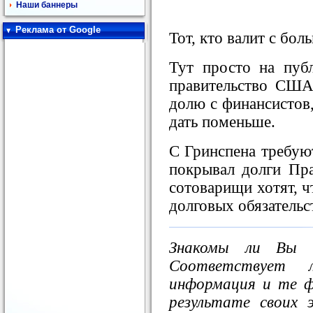
Наши баннеры
Реклама от Google
Тот, кто валит с бол
Тут просто на публ
правительство США
долю с финансистов,
дать поменьше.
С Гринспена требую
покрывал долги Пр
сотоварищи хотят, ч
долговых обязательс
Знакомы ли Вы 
Соответствует 
информация и те ф
результате своих 