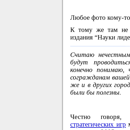
Любое фото кому-то
К тому же там не 
издания “Науки лиде
Считаю нечестным
будут проводитьс
конечно понимаю,
согражданам вашей 
же и в других горо
были бы полезны.
Честно говоря
стратегических игр
м