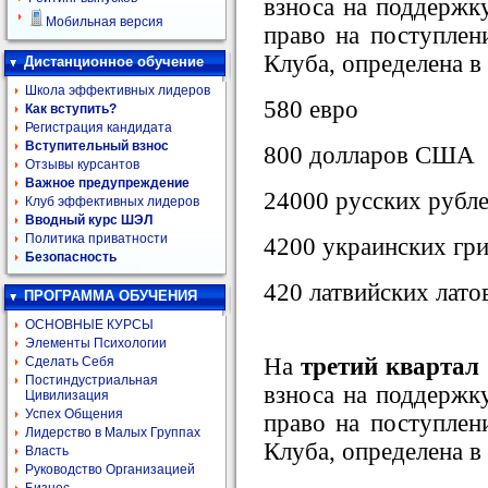
взноса на поддержк
Мобильная версия
право на поступлен
Клуба, определена в
Дистанционное обучение
Школа эффективных лидеров
580 евро
Как вступить?
Регистрация кандидата
Вступительный взнос
800 долларов США
Отзывы курсантов
Важное предупреждение
24000 русских рубл
Клуб эффективных лидеров
Вводный курс ШЭЛ
Политика приватности
4200 украинских гр
Безопасность
420 латвийских лато
ПРОГРАММА ОБУЧЕНИЯ
ОСНОВНЫЕ КУРСЫ
Элементы Психологии
На
третий квартал
Сделать Себя
Постиндустриальная
взноса на поддержк
Цивилизация
Успех Общения
право на поступлен
Лидерство в Малых Группах
Клуба, определена в
Власть
Руководство Организацией