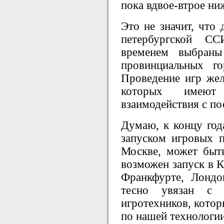
пока вдвое-втрое ни
Это не значит, что
петербургской С
временем выбраны
провинциальных г
Проведение игр жел
которых имею
взаимодействия с п
Думаю, к концу год
запуском игровых п
Москве, может быт
возможен запуск в К
Франкфурте, Лондо
тесно увязан с п
игротехников, котор
по нашей технологии