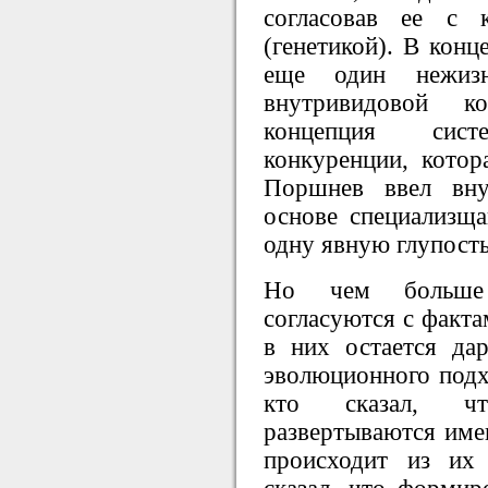
согласовав ее с 
(генетикой). В конц
еще один нежиз
внутривидовой к
концепция сист
конкуренции, котор
Поршнев ввел вну
основе специализща
одну явную глупость
Но чем больше 
согласуются с факта
в них остается дар
эволюционного подхо
кто сказал, чт
развертываются име
происходит из их