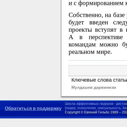
и с формированием к
Собственно, на базе
будет введен сле
проекты вступят в 
А в перспективе
командам можно б
реальном мире.
Ключевые слова стать
Мулдашев дарвинизм
Школа эффективных лидеров - диста
Обратиться в поддержку
[лидер, психология, сексуальность, б
Copyright © Евгений Гильбо 1989 – 20