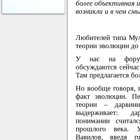
более объективная 
возникли и в чем с
Любителей типа Мул
теории эволюции до 
У нас на фо
обсуждаются сейчас
Там предлагается бо
Но вообще говоря, п
факт эволюции. П
теории – дарвин
выдерживает: д
понимании считал
прошлого века. У
Вавилов, введя г