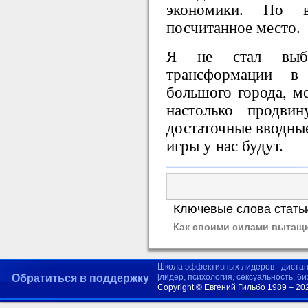
экономики. Но в
посчитанное место.
Я не стал выби
трансформации в 
большого города, ме
настолько продви
достаточные вводные
игры у нас будут.
Ключевые слова стать
Как своими силами вытащи
Школа эффективных лидеров - диста
Обратиться в поддержку
[лидер, психология, сексуальность, б
Copyright © Евгений Гильбо 1989 – 20