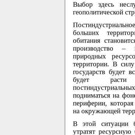
Выбор здесь несл
геополитической ст
Постиндустриально
больших территор
обитания становитс
производство –
природных ресурсо
территории. В силу
государств будет в
будет расти 
постиндустриальных
подниматься на фон
периферии, которая
на окружающей терр
В этой ситуации 
утратят ресурсную 