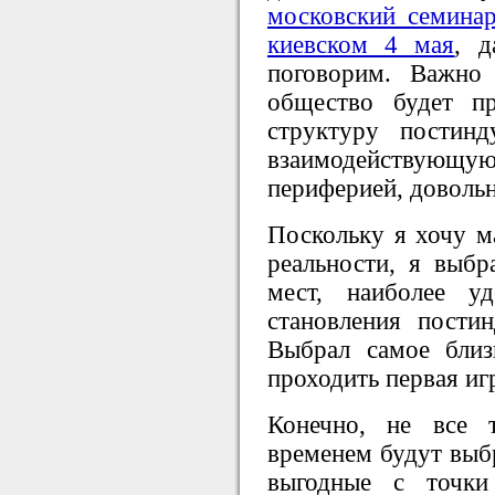
московский семинар
киевском 4 мая
, 
поговорим. Важно 
общество будет пр
структуру постинд
взаимодействующ
периферией, доволь
Поскольку я хочу м
реальности, я выбр
мест, наиболее у
становления постин
Выбрал самое близ
проходить первая иг
Конечно, не все 
временем будут выбр
выгодные с точки