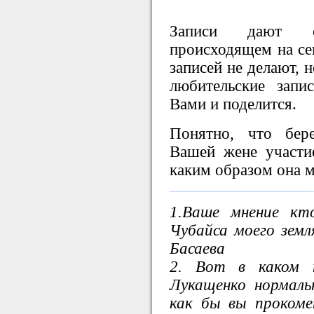
Записи дают с
происходящем на се
записей не делают, 
любительские запи
Вами и поделится.
Понятно, что бер
Вашей жене участи
каким образом она 
1.Ваше мнение кт
Чубайса моего земл
Басаева
2. Вот в каком 
Лукащенко нормал
как бы вы проком