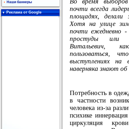
Во время выборов
Наши баннеры
почти всегда лидер
Реклама от Google
площадях, делали
Хотя на улице зи
почти ежедневно -
простуды или б
Витальевич, к
пользоваться, ч
выступлениях на
наверняка знают об
Потребность в одеж
в частности возник
человека из-за разл
психике иннервация 
циркуляция кро