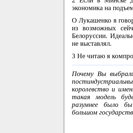
2 Если в Минске д
экономика на подъем
О Лукашенко я говор
из возможных сейч
Белоруссии. Идеаль
не выставлял.
3 Не читаю я компр
Почему Вы выбрали
постиндустриа
королевство и имен
такая модель бу
разумнее было бы
большом государств