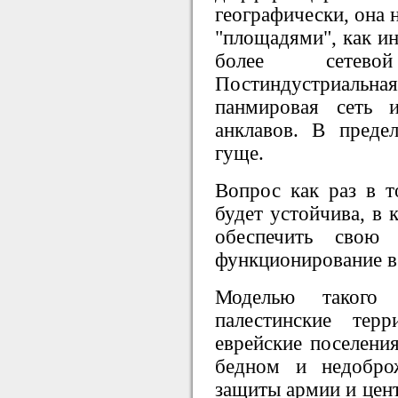
географически, она 
"площадями", как ин
более сетево
Постиндустриаль
панмировая сеть 
анклавов. В преде
гуще.
Вопрос как раз в т
будет устойчива, в 
обеспечить свою 
функционирование в
Моделью такого
палестинские тер
еврейские поселения
бедном и недобро
защиты армии и цент