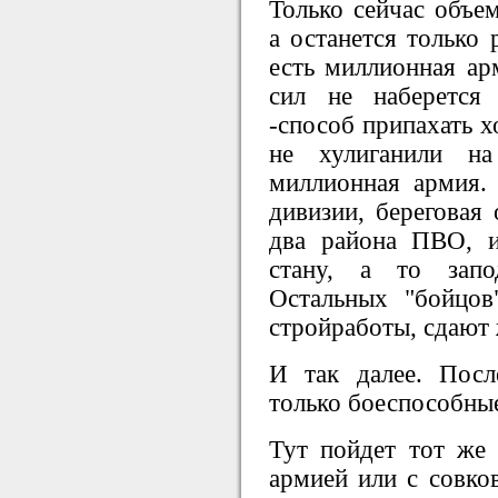
Только сейчас объе
а останется только 
есть миллионная ар
сил не наберется
-способ припахать х
не хулиганили на
миллионная армия.
дивизии, береговая 
два района ПВО, и
стану, а то запо
Остальных "бойцов
стройработы, сдают 
И так далее. Посл
только боеспособны
Тут пойдет тот же 
армией или с совко