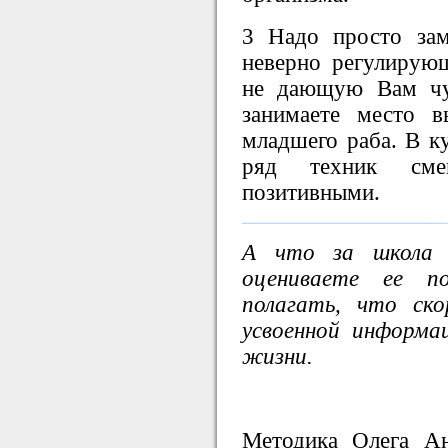
3 Надо просто зам
неверно регулирую
не дающую Вам чу
занимаете место 
младшего раба. В к
ряд техник сме
позитивными.
А что за школа 
оцениваете ее по
полагать, что ск
усвоенной информа
жизни.
Методика Олега А