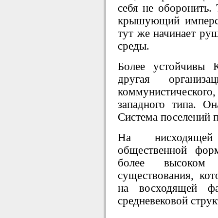
себя не оборонить. 
крышующий имперск
тут же начинает ру
среды.
Более устойчивы 
другая организа
коммунистического
западного типа. О
Система поселений по
На нисходящей
общественной фор
более высоком
существования, кот
на восходящей фа
средневековой струк