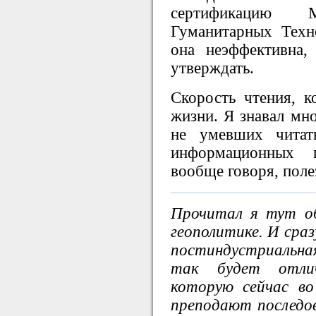
сертификацию М
Гуманитарных Техно
она неэффективна
утверждать.
Скорость чтения, к
жизни. Я знавал мн
не умевших читат
информационных 
вообще говоря, поле
Прочитал я тут об
геополитике. И сраз
постиндустриальн
так будет отли
которую сейчас во
преподают последо