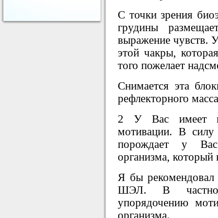
С точки зрения био
грудины размещает
выражение чувств. У
этой чакры, которая
того пожелает надс
Снимается эта блок
рефлекторного масс
2 У Вас имеет м
мотивации. В силу 
порождает у Вас 
организма, который 
Я бы рекомендовал 
ШЭЛ. В частнос
упорядочению моти
организма.