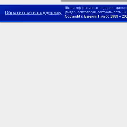
Школа эффективных лидеров - диста
Обратиться в поддержку
[лидер, психология, сексуальность, б
Copyright © Евгений Гильбо 1989 – 20