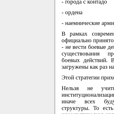
- города с контадо
- ордена
- наемнические арм
В рамках современ
официально принят
- не вести боевые д
существования пр
боевых действий. 
загружены как раз н
Этой стратегии прих
Нельзя не учиты
институционализац
иначе всех буду
структуры. То есть