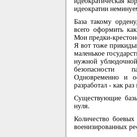
идеократическая кор
идеократии неминуе
База такому ордену
всего оформить как
Мои предки-крестоно
Я вот тоже прикидыв
маленькое государст
нужной ублюдочной
безопасности 
Одновременно и о
разработал - как раз 
Существующие базы
нуля.
Количество боевых
военизированных ре