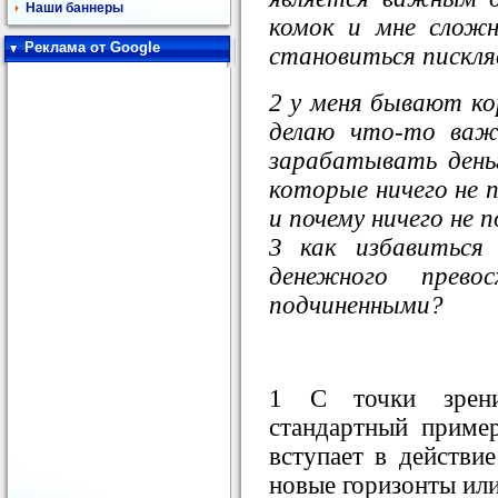
Наши баннеры
комок и мне сложн
Реклама от Google
становиться пискля
2 у меня бывают ко
делаю что-то важ
зарабатывать деньг
которые ничего не п
и почему ничего не 
3 как избавиться
денежного прев
подчиненными?
1 С точки зрени
стандартный приме
вступает в действие
новые горизонты или