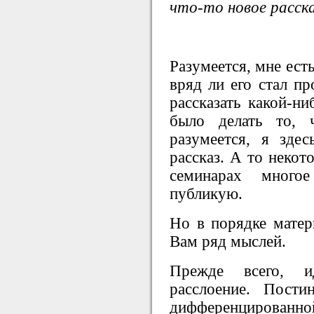
что-то новое расс
Разумеется, мне есть
вряд ли его стал пр
рассказать какой-н
было делать то, 
разумеется, я зде
рассказ. А то некот
семинарах много
публикую.
Но в порядке мате
Вам ряд мыслей.
Прежде всего, ид
расслоение. Пости
дифференцированно