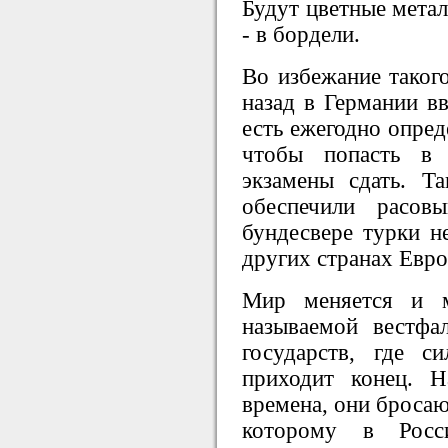
Будут цветные метал
- в бордели.
Во избежание такого
назад в Германии вв
есть ежегодно опред
чтобы попасть в 
экзамены сдать. Т
обеспечили расо
бундесвере турки не
других странах Евр
Мир меняется и м
называемой вестфа
государств, где с
приходит конец. 
времена, они бросаю
которому в Рос