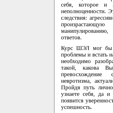
себя, которое и 
неполноценности. Э
следствия: агрессив
произрастающу
манипулированию,
ответов.
Курс ШЭЛ мог бы 
проблемы и встать н
необходимо разобр
такой, какова В
превосхождение 
невротизма, актуа
Пройдя путь личн
узнаете себя, да 
появится уверенност
успешность.