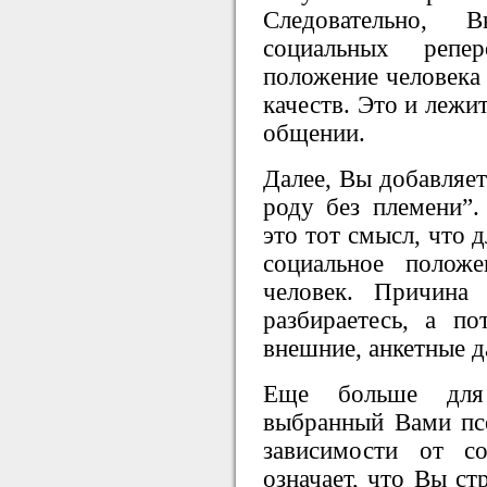
Следовательно,
социальных репе
положение человека 
качеств. Это и лежи
общении.
Далее, Вы добавляет
роду без племени”.
это тот смысл, что 
социальное полож
человек. Причин
разбираетесь, а п
внешние, анкетные д
Еще больше для
выбранный Вами псе
зависимости от с
означает, что Вы ст