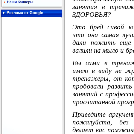
Наши баннеры
занятия в трена
Реклама от Google
ЗДОРОВЬЯ?
Это бред сивой к
что она самая луч
дали пожить еще 
валили на мыло и бр
Вы сами в тренаж
имею в виду не ж
тренажеры, от кот
пробовали развить
занятий с професс
просчитанной прог
Приведите аргумен
пожалуйста, без 
делает вас похожим