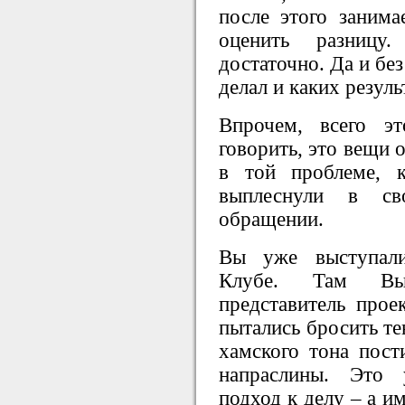
после этого занима
оценить разниц
достаточно. Да и без
делал и каких резул
Впрочем, всего 
говорить, это вещи 
в той проблеме, 
выплеснули в св
обращении.
Вы уже выступал
Клубе. Там Вы 
представитель прое
пытались бросить т
хамского тона пост
напраслины. Это 
подход к делу – а и