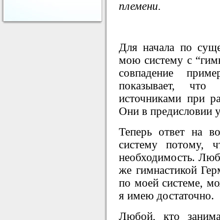
племени.
Для начала по суще
мою систему с “гим
совпадение прим
показывает, что
источниками при ра
Они в предисловии у
Теперь ответ на в
систему потому, 
необходимость. Любо
же гимнастикой Герм
по моей системе, мо
я имею достаточно.
Любой, кто заним