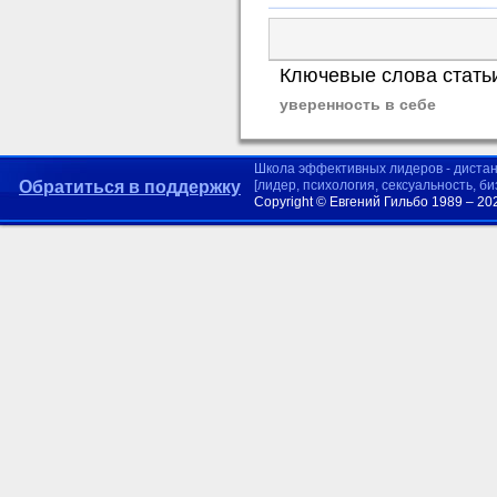
Ключевые слова стать
уверенность в себе
Школа эффективных лидеров - диста
Обратиться в поддержку
[лидер, психология, сексуальность, б
Copyright © Евгений Гильбо 1989 – 20