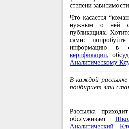
степени зависимости,
Что касается “коман
нужным о ней ск
публикациях. Хотите
сами: попробуйте
информацию в 
верификации
, обсу
Аналитическому Кл
В каждой рассылке
подбирает эти стат
Рассылка приходи
обслуживает
Шко
Аналитический Кл