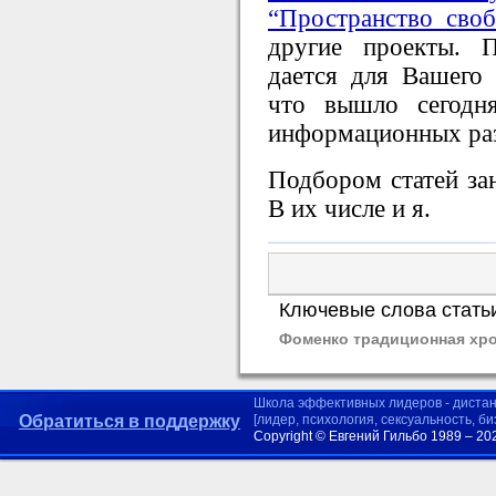
“Пространство сво
другие проекты. 
дается для Вашего
что вышло сегодн
информационных раз
Подбором статей за
В их числе и я.
Ключевые слова стать
Фоменко традиционная хро
Школа эффективных лидеров - диста
Обратиться в поддержку
[лидер, психология, сексуальность, б
Copyright © Евгений Гильбо 1989 – 20