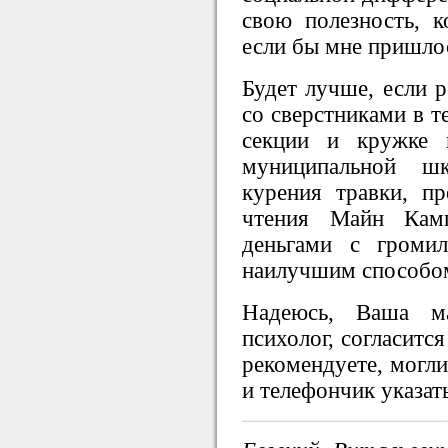
свою полезность, к
если бы мне пришлос
Будет лучше, если 
со сверстниками в т
секции и кружке 
муниципальной ш
курения травки, п
чтения Майн Кам
деньгами с громи
наилучшим способом
Надеюсь, Ваша м
психолог, согласится
рекомендуете, могли
и телефончик указа