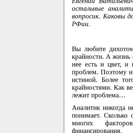
Евгений Витальеви
остальные аналит
вопросик. Каковы д
РФии.
Вы любите дихотом
крайности. А жизнь 
нее есть и цвет, и
проблем. Поэтому ни
истиной. Более то
крайностями. Как ве
лежит проблема…
Аналитик никогда не
понимает. Сколько о
многих факторо
финансирования, 