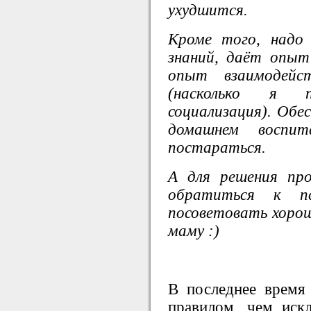
ухудшится.
Кроме того, надо
знаний, даёт опыт
опыт взаимодей
(насколько я 
социализация). Обе
домашнем воспи
постараться.
А для решения про
обратиться к п
посоветовать хорош
маму :)
В последнее время 
правилом, чем иск