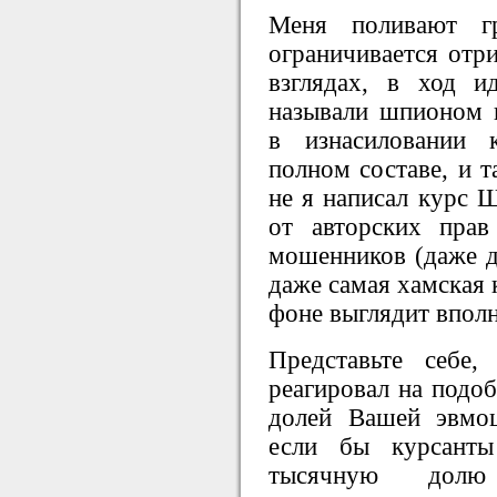
Меня поливают г
ограничивается отр
взглядах, в ход и
называли шпионом в
в изнасиловании 
полном составе, и т
не я написал курс 
от авторских прав
мошенников (даже до
даже самая хамская 
фоне выглядит вполн
Представьте себе
реагировал на подо
долей Вашей эвмо
если бы курсант
тысячную долю 