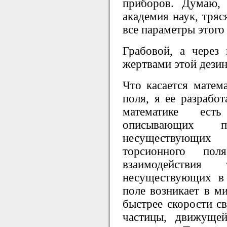
приборов. Думаю,
академия наук, тряс
все параметры этого
Грабовой, а через
жертвами этой дези
Что касается матем
поля, я ее разработ
математике ест
описывающих по
несуществующи
торсионного по
взаимодействия
несуществующих в 
поле возникает в ми
быстрее скорости св
частицы, движуще