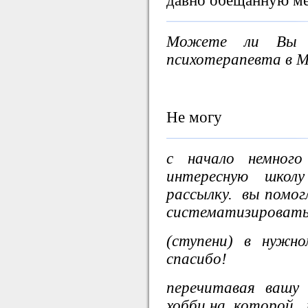
давно обещанную м
Можете ли Вы п
психотерапевта в М
Не могу
с начало немного
интересную школ
рассылку. вы помогл
систематизироват
(ступени) в нужно
спасибо!
перечитавая вашу
хобби,на которой,