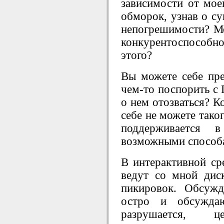
зависимости от мое
обморок, узнав о с
непогрешимости? М
конкурентоспособн
этого?
Вы можете себе пре
чем-то поспорить с 
о нем отозваться? К
себе не можете тако
поддерживается 
возможными способ
В интерактивной ср
ведут со мной дис
пикировок. Обсужд
остро и обсуждаю
разрушается, 