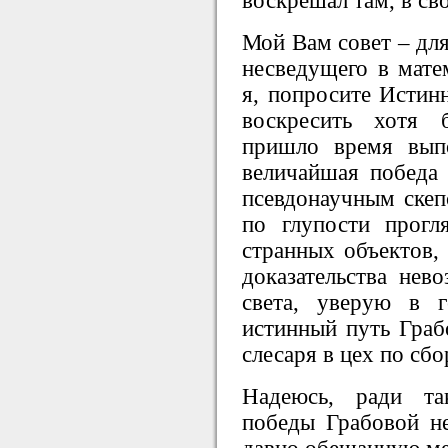
воскрешал там, в св
Мой Вам совет – для
несведущего в матем
я, попросите Истин
воскресить хотя 
пришло время вып
величайшая победа
псевдонаучным скеп
по глупости прогл
странных объектов,
доказательства нев
света, уверую в г
истинный путь Граб
слесаря в цех по сб
Надеюсь, ради та
победы Грабовой н