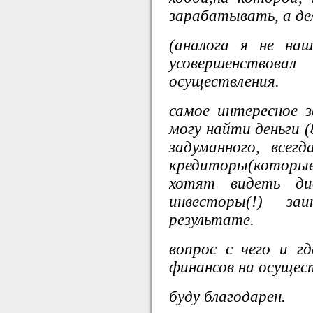
зарабатывать, а де
(аналога я не наш
усовершенствова
осуществления.
самое интересное 
могу найти деньги (
задуманного, всег
кредиторы(которы
хотят видеть ди
инвесторы(!) за
результате.
вопрос с чего и г
финансов на осущес
буду благодарен.