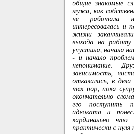
общие знакомые сл
мужа, как собственн
не работала 
интересовалась и 
жизни заканчивал
выхода на работу 
упустила, начала н
- и начало пробл
непонимание. Др
зависимость, чис
отказались, в дела
тех пор, пока супр
окончательно слом
его поступить п
адвоката и понес
кардинально что
практически с нуля 