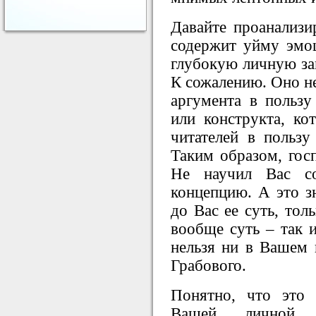
Давайте проанализи
содержит уйму эмо
глубокую личную зав
К сожалению. Оно не
аргумента в пользу
или конструкта, к
читателей в пользу
Таким образом, гос
Не научил Вас со
концепцию. А это зн
до Вас ее суть, тол
вообще суть – так и
нельзя ни в Вашем 
Грабового.
Понятно, что это 
Вашей личной к