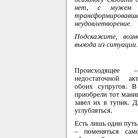
нет, с мужем о
трансформиро
неудовлетворение.
Подскажите, воз
выхода из ситуации.
Происходящее –
недостаточной ак
обоих супругов. В
приобрели тот мани
завел их в тупик. Д
углубляться.
Есть лишь один путь
– поменяться са