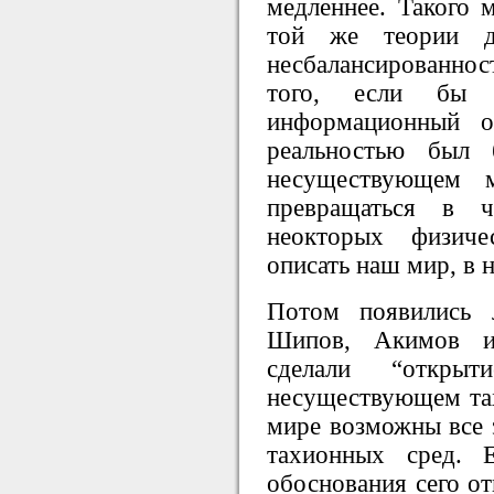
медленнее. Такого м
той же теории до
несбалансированно
того, если бы 
информационный 
реальностью был 
несуществующем 
превращаться в 
неокторых физиче
описать наш мир, в 
Потом появились 
Шипов, Акимов и
сделали “откры
несуществующем та
мире возможны все 
тахионных сред. Е
обоснования сего от