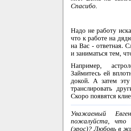
Спасибо.
Надо не работу иска
что к работе на дяд
на Вас - ответная. С
и заниматься тем, ч
Например, астрол
Займитесь ей вплот
докой. А затем эту
транслировать друг
Скоро появятся клие
Уважаемый Евге
пожалуйста, что 
(эрос)? Любовь в ж