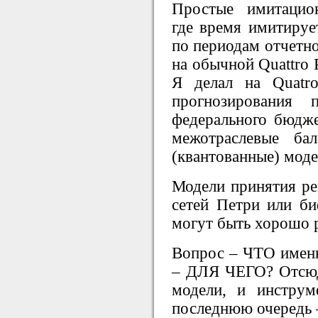
Простые имитацион
где время имитируе
по периодам отчетно
на обычной Quattro 
Я делал на Quatr
прогнозирования 
федерального бюдже
межотраслевые ба
(квантованные) моде
Модели принятия ре
сетей Петри или би
могут быть хорошо 
Вопрос – ЧТО именно
– ДЛЯ ЧЕГО? Отсюд
модели, и инструм
последнюю очередь 