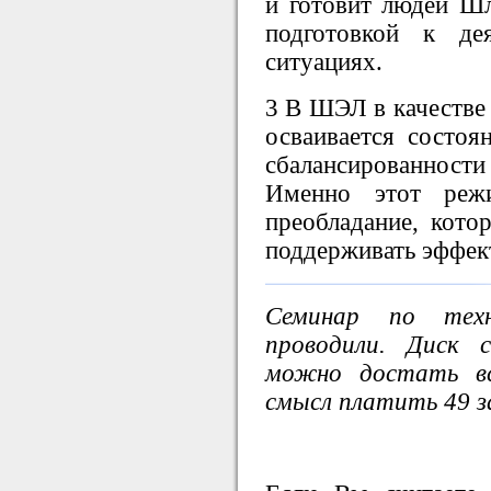
и готовит людей Шл
подготовкой к де
ситуациях.
3 В ШЭЛ в качестве
осваивается состоя
сбалансированнос
Именно этот реж
преобладание, кото
поддерживать эффек
Семинар по тех
проводили. Диск 
можно достать вс
смысл платить 49 з