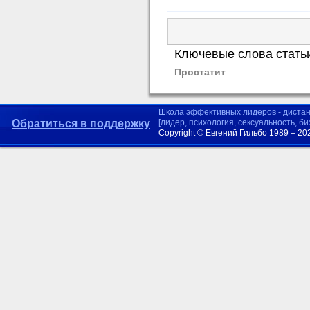
Ключевые слова стать
Простатит
Школа эффективных лидеров - диста
Обратиться в поддержку
[лидер, психология, сексуальность, б
Copyright © Евгений Гильбо 1989 – 20