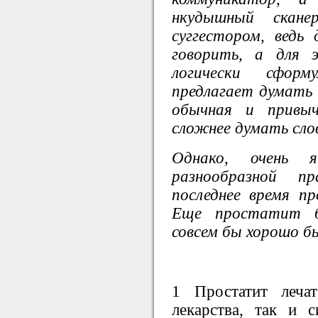
нкудышный скан
суггестором, вед
говорить, а для 
логически сфор
предлагает думать б
обычная и привы
сложнее думать сло
Однако, очень
разнообразной пр
последнее время п
Еще простатит б
совсем бы хорошо б
1 Простатит леча
лекарства, так и с