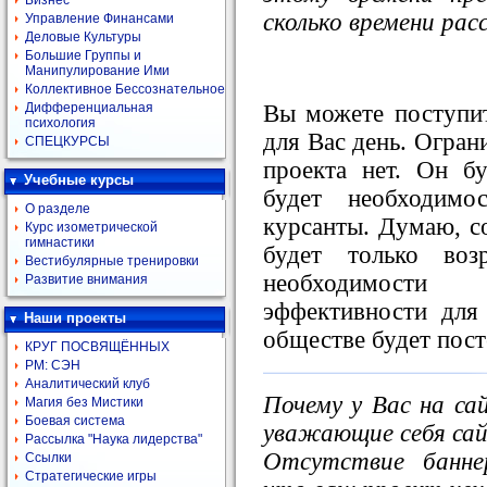
Бизнес
сколько времени ра
Управление Финансами
Деловые Культуры
Большие Группы и
Манипулирование Ими
Коллективное Бессознательное
Вы можете поступи
Дифференциальная
психология
для Вас день. Огран
СПЕЦКУРСЫ
проекта нет. Он бу
Учебные курсы
будет необходим
О разделе
курсанты. Думаю, с
Курс изометрической
гимнастики
будет только воз
Вестибулярные тренировки
необходимости
Развитие внимания
эффективности для
Наши проекты
обществе будет пост
КРУГ ПОСВЯЩЁННЫХ
РМ: СЭН
Аналитический клуб
Почему у Вас на са
Магия без Мистики
Боевая система
уважающие себя са
Рассылка "Наука лидерства"
Отсутствие банне
Ссылки
Стратегические игры