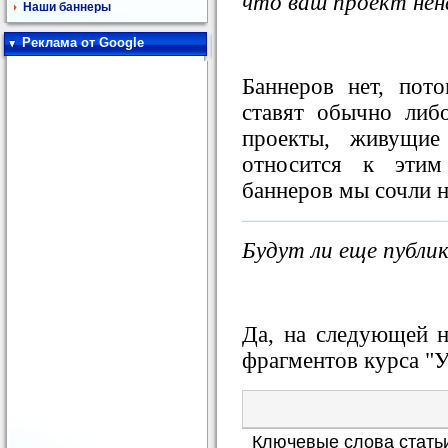
что ваш проект нен
Наши баннеры
Реклама от Google
Баннеров нет, по
ставят обычно либ
проекты, живущие
относится к этим
баннеров мы сочли 
Будут ли еще публи
Да, на следующей н
фрагментов курса "У
Ключевые слова стать