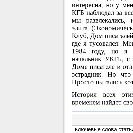
интересна, но у мен
КГБ наблюдал за вс
мы развлекались, 
элита (Экономическ
Клуб, Дом писателей
где я тусовался. Ме
1984 году, но я о
начальник УКГБ, с 
Доме писателе и отв
эстрадник. Но что
Просто пытались хотя
История всех эти
временем найдет сво
Ключевые слова стать