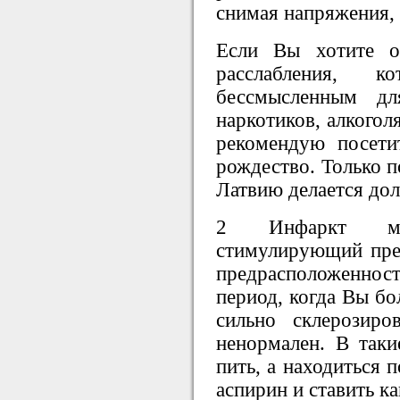
снимая напряжения, 
Если Вы хотите о
расслабления, к
бессмысленным дл
наркотиков, алкогол
рекомендую посет
рождество. Только п
Латвию делается дол
2 Инфаркт м
стимулирующий пре
предрасположенност
период, когда Вы бо
сильно склерозир
ненормален. В так
пить, а находиться 
аспирин и ставить к