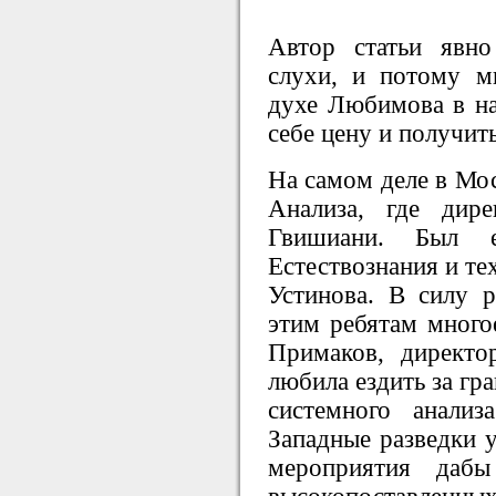
Автор статьи явно
слухи, и потому м
духе Любимова в на
себе цену и получит
На самом деле в Мо
Анализа, где дир
Гвишиани. Был 
Естествознания и те
Устинова. В силу 
этим ребятам много
Примаков, директ
любила ездить за гр
системного анали
Западные разведки 
мероприятия даб