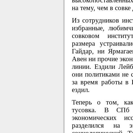
высокопоставленных
на тему, чем в совке
Из сотрудников инс
избранные, любимч
совковом институ
размера устраивал
Гайдар, ни Ярмагае
Авен ни прочие экон
линии. Ездили Лейб
они политиками не с
за время работы в
ездил.
Теперь о том, ка
тусовка. В СПб 
экономических ис
разделился на эк