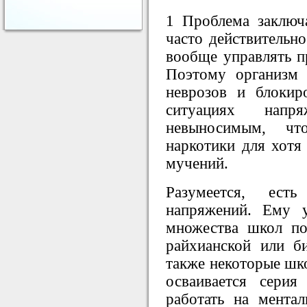
1 Проблема заключ
часто действительно
вообще управлять п
Поэтому организм 
неврозов и блокир
ситуациях напр
невыносимым, что
наркотики для хотя
мучений.
Разумеется, ест
напряжений. Ему 
множества школ по
райхианской или би
также некоторые шк
осваивается серия
работать на мента