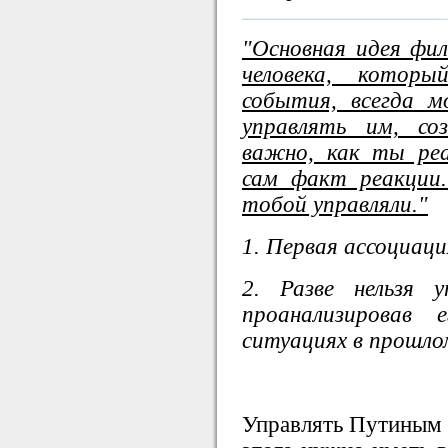
"Основная идея фи
человека, котор
события, всегда 
управлять им, со
важно, как ты ре
сам факт реакции
тобой управляли."
1. Первая ассоциаци
2. Разве нельзя 
проанализировав 
ситуациях в прошлом
Управлять Путиным 