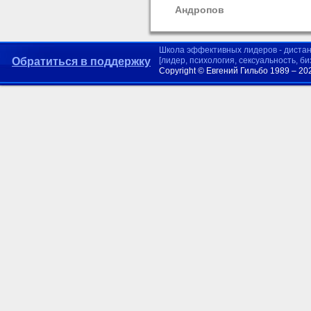
Андропов
Школа эффективных лидеров - диста
Обратиться в поддержку
[лидер, психология, сексуальность, б
Copyright © Евгений Гильбо 1989 – 20