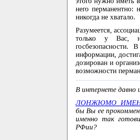
этого нужно иметь в
него перманентно: 
никогда не хватало.
Разумеется, ассоциа
только у Вас, 
госбезопасности. 
информации, достиг
дозирован и организ
возможности пермане
В интернете давно 
ЛОНЖЮМО ИМЕН
бы Вы ее прокомме
именно так готови
РФии?