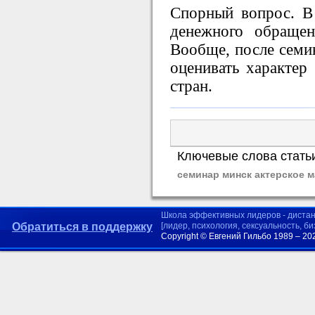
Спорный вопрос. В
денежного обраще
Вообще, после семи
оценивать характер
стран.
Ключевые слова стать
семинар минск актерское м
Школа эффективных лидеров - диста
Обратиться в поддержку
[лидер, психология, сексуальность, б
Copyright © Евгений Гильбо 1989 – 20