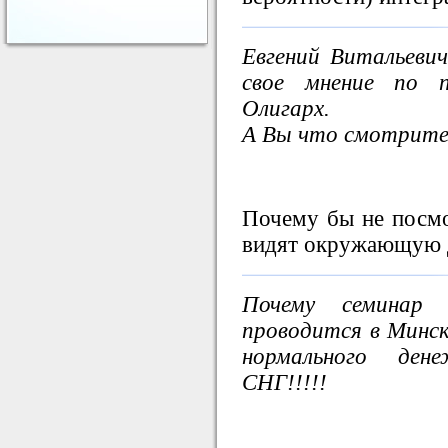
Евгений Витальевич
свое мнение по п
Олигарх.
А Вы что смотрите
Почему бы не посмо
видят окружающую д
Почему семинар
проводится в Минс
нормального ден
СНГ!!!!!