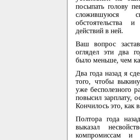
посыпать голову пе
сложившуюся 
обстоятельства и
действий в ней.
Ваш вопрос застав
оглядел эти два г
было меньше, чем ка
Два года назад я сд
того, чтобы выкину
уже бесполезного ра
повысил зарплату, о
Кончилось это, как в
Полтора года наз
выказал несвойс
компромиссам и 