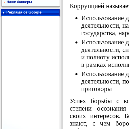
Наши баннеры
Коррупцией называе
Реклама от Google
Использование 
деятельности, н
государства, на
Использование 
деятельности, с
и полноту испол
в рамках исполн
Использование 
деятельности, 
приговоры
Успех борьбы с к
степени осознани
своих интересов. Б
знают, с чем боро