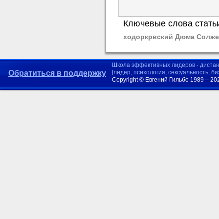
Ключевые слова стать
ходоркрвский Дюма Солже
Школа эффективных лидеров - диста
Обратиться в поддержку
[лидер, психология, сексуальность, б
Copyright © Евгений Гильбо 1989 – 20