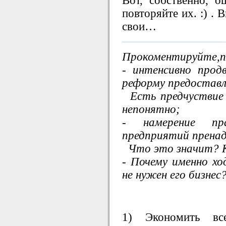
Вот, собственно, о
повторяйте их. :) . 
свои…
Прокоментируйте,
- интенсивно прод
реформу предоставл
Есть предчуствие 
непонятно;
- намерение пра
предприятий прена
Что это значит? К
- Почему именно хо
не нужен его бизнес
1) Экономить вс