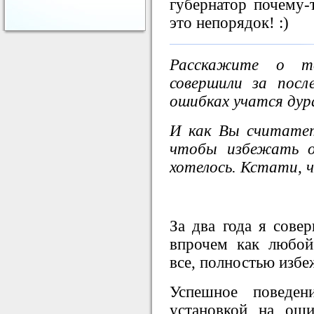
губернатор почему-
это непорядок! :)
Расскажите о т
совершили за посл
ошибках учатся дур
И как Вы считате
чтобы избежать о
хотелось. Кстати, 
За два года я сове
впрочем как любо
все, полностью избе
Успешное поведен
установкой на оши