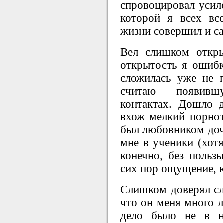
спровоцировал усиле
которой я всех вс
жизни совершил и с
Вел слишком откр
открытость я ошибк
сложилась уже не 
считаю появивш
контактах. Дошло 
вхож мелкий порнот
был любовником доч
мне в ученики (хотя
конечно, без польз
сих пор ощущение, к
Слишком доверял сл
что он меня много л
дело было не в н