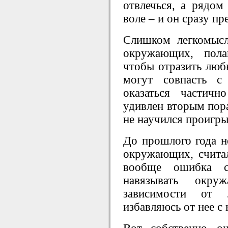
отвлечься, а рядом
воле – и он сразу пр
Слишком легкомысл
окружающих, пола
чтобы отразить любы
могут совпасть с
оказаться частич
удивлен вторым пора
не научился проигрыв
До прошлого года н
окружающих, счита
вообще ошибка с
навязывать окр
зависимости от
избавляюсь от нее с