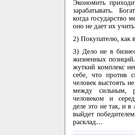
Экономить приходи
зарабатывать. Бог
когда государство м
оно не дает их учить
2) Покупателю, как в
3) Дело не в бизне
жизненных позиций
жуткий комплекс не
себе, что против 
человек выстоять не
между сильным, р
человеком и сере
деле это не так, и 
выйдет победителем.
расклад…