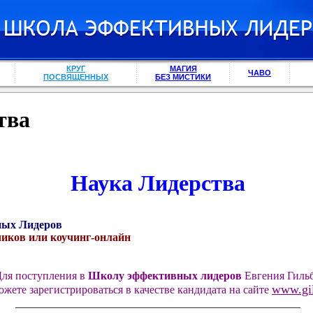
КРУГ
МАГИЯ
ЧАВО
ПОСВЯЩЕННЫХ
БЕЗ МИСТИКИ
тва
Наука Лидерства
ных Лидеров
иков или коучинг-онлайн
ля поступления в
Школу эффективных лидеров
Евгения Гиль
www.gil
жете зарегистрироваться в качестве кандидата на сайте
___________________________________________________