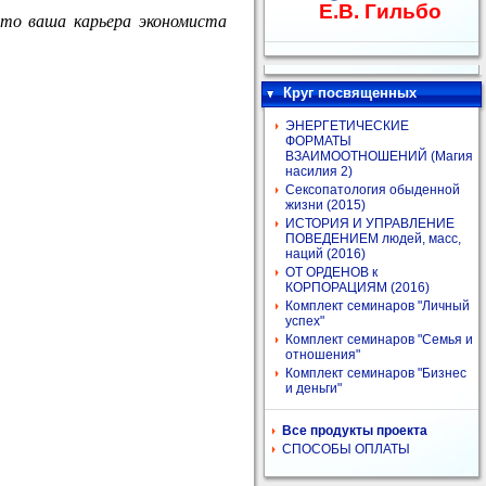
Е.В. Гильбо
то ваша карьера экономиста
Круг посвященных
ЭНЕРГЕТИЧЕСКИЕ
ФОРМАТЫ
ВЗАИМООТНОШЕНИЙ (Магия
насилия 2)
Сексопатология обыденной
жизни (2015)
ИСТОРИЯ И УПРАВЛЕНИЕ
ПОВЕДЕНИЕМ людей, масс,
наций (2016)
ОТ ОРДЕНОВ к
КОРПОРАЦИЯМ (2016)
Комплект семинаров "Личный
успех"
Комплект семинаров "Семья и
отношения"
Комплект семинаров "Бизнес
и деньги"
Все продукты проекта
СПОСОБЫ ОПЛАТЫ