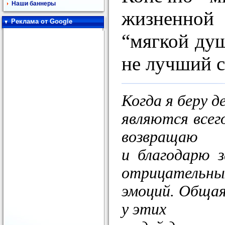
Наши баннеры
жизненной 
Реклама от Google
“мягкой душ
не лучший 
Когда я беру д
являются всег
возвращаю
и благодарю 
отрицательны
эмоций. Общая
у этих