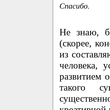
Спасибо.
Не знаю, б
(скорее, ко
из составл
человека, 
развитием о
такого су
существенно
креативной 