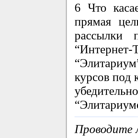
6 Что каса
прямая цел
рассылки 
“Интернет
“Элитариум
курсов под 
убедитель
“Элитариуме
Проводите 