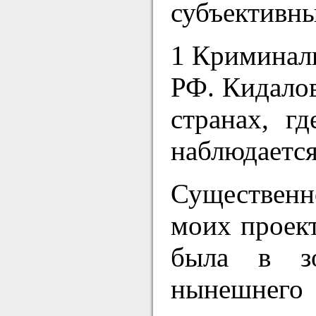
субъективны
1 Криминаль
РФ. Кидало
странах, г
наблюдается
Существенн
моих проект
была в зо
нынешнего