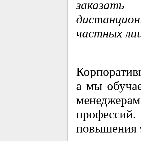
заказать
дистанцио
частных ли
Корпоративн
а мы обучае
менеджерам 
профессий
повышения э