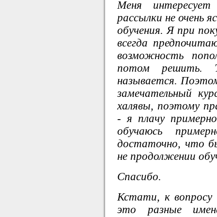
Меня интересует
рассылки не очень я
обучения. Я при пок
всегда предпочита
возможность попо
потом решить. 
называется. Поэтом
замечательный кур
халявы, поэтому п
- я плачу пример
обучаюсь приме
достаточно, что б
не продолжении обу
Спасибо.
Кстати, к вопросу 
это разные име