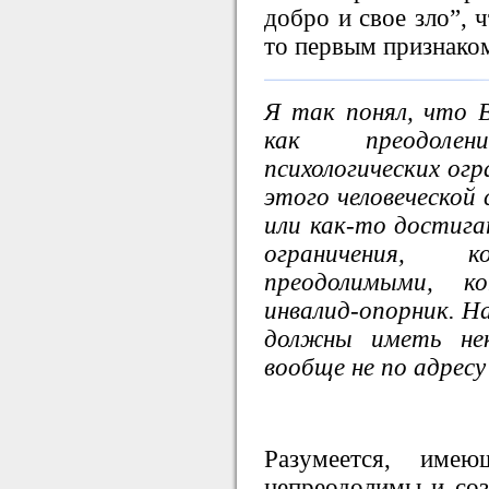
добро и свое зло”, 
то первым признако
Я так понял, что 
как преодолен
психологических огр
этого человеческой 
или как-то достигат
ограничения,
преодолимыми, 
инвалид-опорник. На
должны иметь не
вообще не по адрес
Разумеется, име
непреодолимы и соз