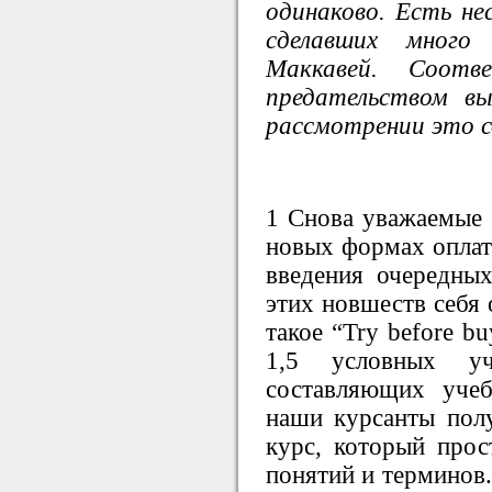
одинаково. Есть нес
сделавших много
Маккавей. Соот
предательством в
рассмотрении это 
1 Снова уважаемые 
новых формах оплат
введения очередных
этих новшеств себя 
такое “Try before b
1,5 условных у
составляющих уче
наши курсанты пол
курс, который прос
понятий и терминов.