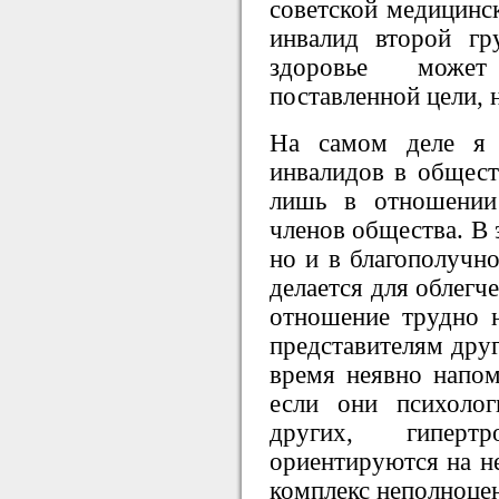
советской медицинск
инвалид второй гр
здоровье может
поставленной цели, 
На самом деле я 
инвалидов в общест
лишь в отношении
членов общества. В 
но и в благополучно
делается для облегч
отношение трудно н
представителям дру
время неявно напо
если они психоло
других, гиперт
ориентируются на не
комплекс неполноце