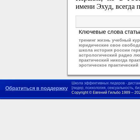
имени Эхуд, всегда 
Ключевые слова стать
тренинг жизнь учебный кур
юридические свое свобод
школа история россии герм
астрологический радио лю
практический никогда пра
эротическое практический
Школа эффективных лидеров - диста
Обратиться в поддержку
[лидер, психология, сексуальность, б
Copyright © Евгений Гильбо 1989 – 20