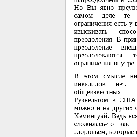
Но Вы явно преуве
самом деле те 
ограничения есть у 
изыскивать спо
преодоления. В прин
преодоление вне
преодолеваются 
ограничения внутрен
В этом смысле ни
инвалидов нет.
общеизвестных 
Рузвельтом в США
можно и на других 
Хемингуэй. Ведь вся
сложилась-то как 
здоровьем, которые 