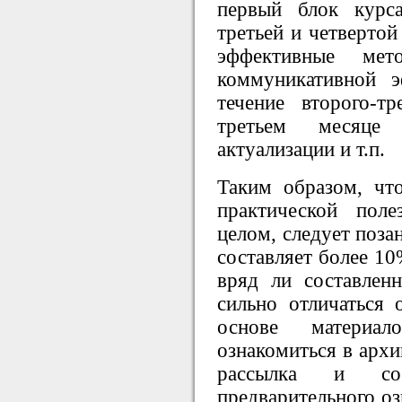
первый блок курса
третьей и четвертой
эффективные мет
коммуникативной э
течение второго-т
третьем месяце
актуализации и т.п.
Таким образом, чт
практической пол
целом, следует поза
составляет более 10
вряд ли составлен
сильно отличаться 
основе материа
ознакомиться в архи
рассылка и сос
предварительного оз