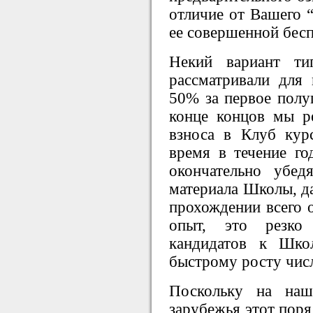
отличие от Вашего “
ее совершенной бесп
Некий вариант ти
рассматривали для
50% за первое полуг
конце концов мы р
взноса в Клуб кур
время в течение год
окончательно убед
материала Школы, да
прохождении всего о
опыт, это резко
кандидатов к Шко
быстрому росту чис
Поскольку на наш
зарубежья этот поря