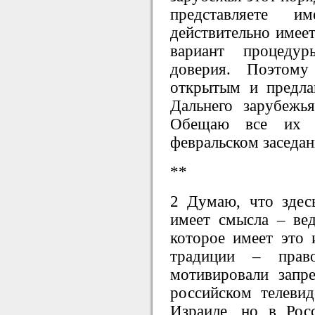
представляете и
действительно имеет
вариант процеду
доверия. Поэтом
открытым и предла
Дальнего зарубежь
Обещаю все их п
февральском заседан
**
2 Думаю, что здес
имеет смысла – вед
которое имеет это 
традиции – прав
мотивировали запр
российском телевид
Израиле, но в Ро