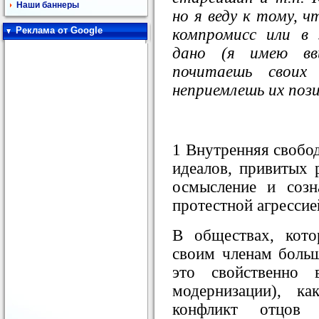
Наши баннеры
но я веду к тому, 
Реклама от Google
компромисс или в
дано (я имею вв
почитаешь своих
неприемлешь их поз
1 Внутренняя свобод
идеалов, привитых 
осмысление и созн
протестной агрессие
В обществах, кот
своим членам больш
это свойственно 
модернизации), к
конфликт отцов