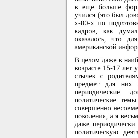
в еще больше фор
учился (это был дов
х-80-х по подготов
кадров, как дума
оказалось, что дл
американской инфор
В целом даже в наи
возрасте 15-17 лет
стычек с родителя
предмет для них 
периодические 
политические темы
совершенно несовме
поколения, а я весь
даже периодически
политическую деят