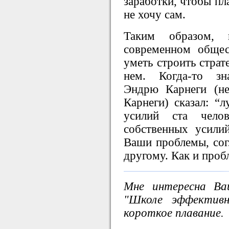
заработки, чтобы пла
не хочу сам.
Таким образом, 
современном обще
уметь строить страт
нем. Когда-то зн
Эндрю Карнеги (н
Карнеги) сказал: “
усилий ста чел
собственных усили
Ваши проблемы, согл
другому. Как и проб
Мне интересна Ва
"Школе эффективн
короткое плавание.