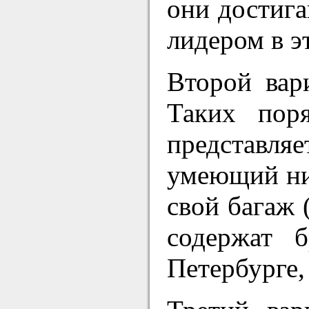
они достига
лидером в э
Второй вар
Таких пор
представля
умеющий нич
свой багаж 
содержат 
Петербурге,