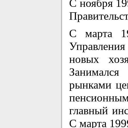
С ноября 1
Правительст
С марта 1
Управления
новых хоз
Занимался 
рынками це
пенсионным
главный ин
С марта 199