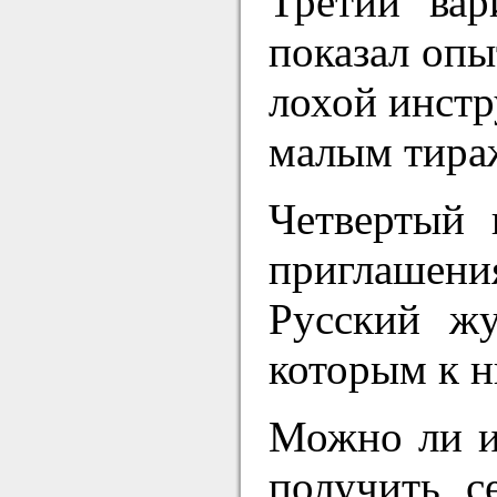
Третий вар
показал опы
лохой инстр
малым тира
Четвертый 
приглашени
Русский жу
которым к н
Можно ли и
получить с