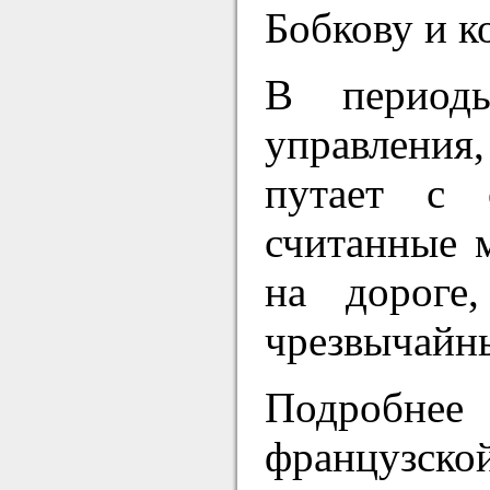
Бобкову и к
В периоды
управления,
путает с 
считанные м
на дороге
чрезвычайн
Подробне
французско