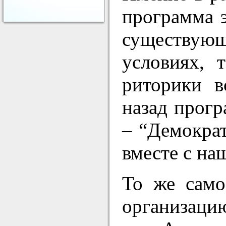
программа 
существую
условиях, 
риторики в
назад прог
– “Демокра
вместе с на
То же само
организацию