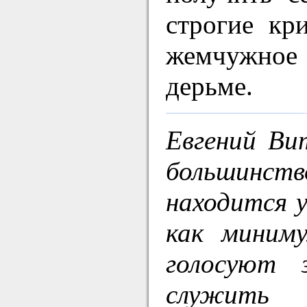
строгие кр
жемчужное 
дерьме.
Евгений Ви
большинств
находится у
как миним
голосуют 
служить 