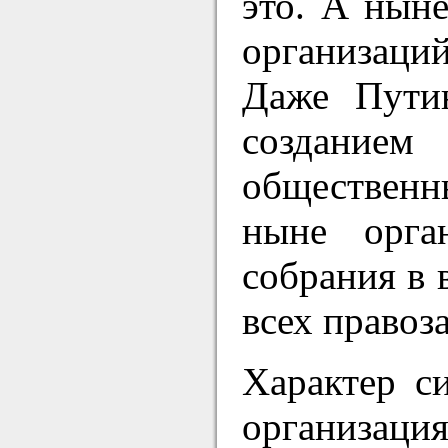
это. А ныне
организаци
Даже Путин
создание
общественн
ныне орга
собрания в 
всех правоз
Характер с
организаци