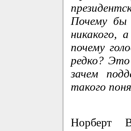
президентс
Почему бы 
никакого, 
почему гол
редко? Это
зачем под
такого поня
Норберт В