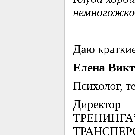
немногожко 
Даю краткие
Елена Вик
Психолог, т
Директо
ТРЕНИ
ТРАНСПЕР