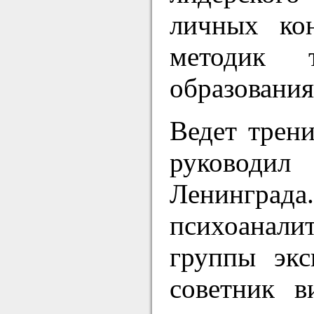
личных ко
методик 
образования
Ведет трени
руководил
Ленинграда.
психоаналит
группы экс
советник в