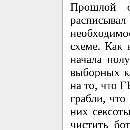
Прошлой о
расписывал
необходимо
схеме. Как 
начала пол
выборных к
на то, что 
грабли, что
них сексоты
чистить бо