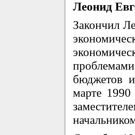
Леонид Евг
Закончил Ле
экономичес
экономичес
проблемам
бюджетов и
марте 1990 
заместител
начальником