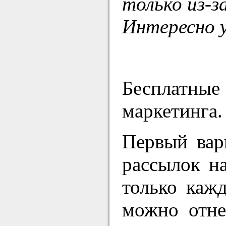
только из-з
Интересно у
Бесплатные
маркетинга.
Первый вари
рассылок н
только каж
можно отне