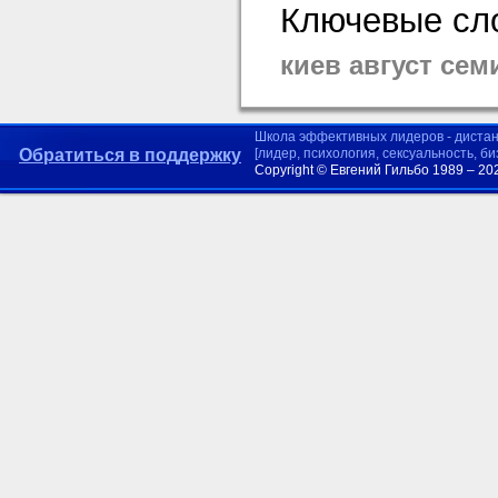
Ключевые сло
киев август се
Школа эффективных лидеров - диста
Обратиться в поддержку
[лидер, психология, сексуальность, б
Copyright © Евгений Гильбо 1989 – 20