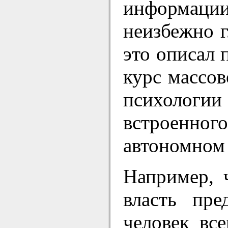
информаци
неизбежно г
это описал 
курс массов
психологии
встроенног
автономном
Например, 
власть пр
человек вс