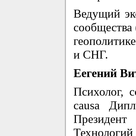
Ведущий эк
сообщества 
геополитик
и СНГ.
Еегений Ви
Психолог, с
causa Дип
Президент
Технологий