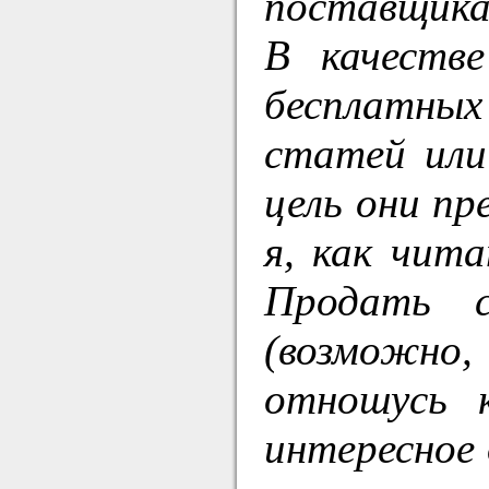
поставщика,
В качеств
бесплатны
статей или
цель они п
я, как чит
Продать с
(возможно,
отношусь 
интересное 