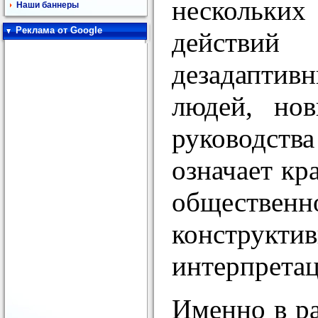
нескольких
Наши баннеры
Реклама от Google
действий
дезадаптив
людей, нов
руководств
означает кр
общественн
конструкти
интерпретац
Именно в ра