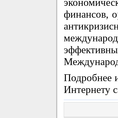
экономичес
финансов, о
антикризи
междунаро
эффективн
Международ
Подробнее 
Интернету с