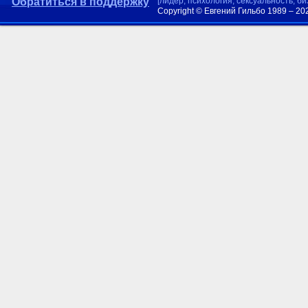
Обратиться в поддержку
[лидер, психология, сексуальность, б
Copyright © Евгений Гильбо 1989 – 20