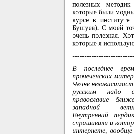
полезных методик
которые были модны 
курсе в институте 
Бушуев). С моей точ
очень полезная. Хот
которые я использу
-------------------------
В последнее вре
прочеченских мате
Чечне независимость
русским надо ом
православие ближ
западной ветхо
Внутренний перд
спрашивали и котор
интернете, вообще