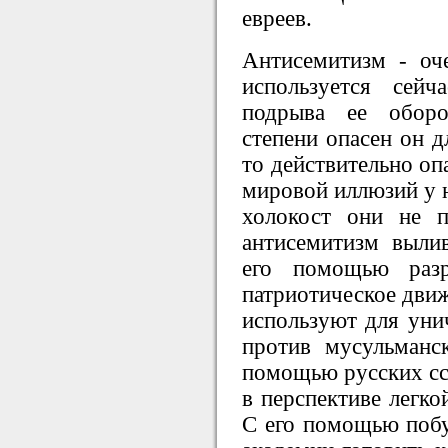
евреев.
Антисемитизм - оч
используется сей
подрыва ее оборо
степени опасен он д
то действительно оп
мировой иллюзий у н
холокост они не п
антисемитизм вылив
его помощью разр
патриотическое движ
используют для уни
против мусульманс
помощью русских ссо
в перспективе легко
С его помощью поб