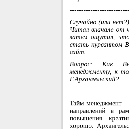
-------------------------
Случайно (или нет?)
Читал вначале от ч
затем ощутил, что
стать курсантом В
сайт.
Вопрос: Как В
менеджменту, к то
Г.Архангельский?
Тайм-менеджмент 
направлений в ра
повышения креати
хорошо. Архангельс