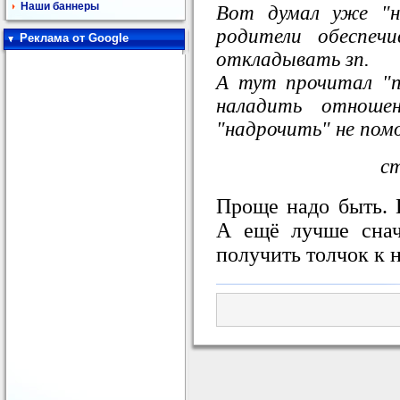
Наши баннеры
Вот думал уже "н
родители обеспеч
Реклама от Google
откладывать зп.
А тут прочитал "п
наладить отношен
"надрочить" не по
с
Проще надо быть. 
А ещё лучше снач
получить толчок к 