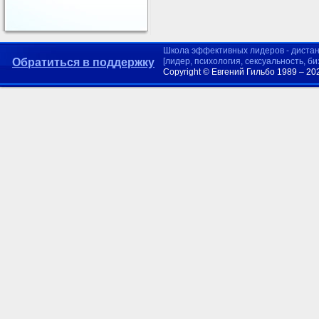
Школа эффективных лидеров - диста
Обратиться в поддержку
[лидер, психология, сексуальность, б
Copyright © Евгений Гильбо 1989 – 20