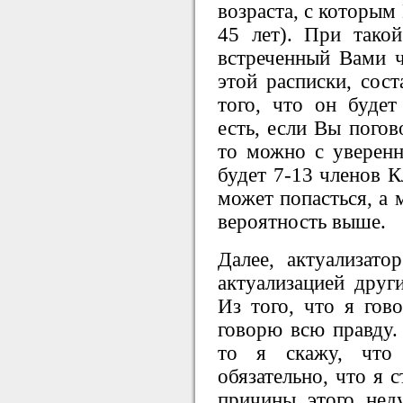
возраста, с которым
45 лет). При такой
встреченный Вами ч
этой расписки, сост
того, что он будет
есть, если Вы погов
то можно с уверенн
будет 7-13 членов К
может попасться, а 
вероятность выше.
Далее, актуализато
актуализацией други
Из того, что я гово
говорю всю правду. 
то я скажу, что
обязательно, что я 
причины этого нед