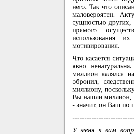
него. Так что опис
маловероятен. Акту
сущностью других, 
прямого осущест
использования и
мотивирования.
Что касается ситуац
явно ненатуральна
миллион валялся на
обронил, следстве
миллиону, поскольку
Вы нашли миллион, к
- значит, он Ваш по
-------------------------
У меня к вам воп