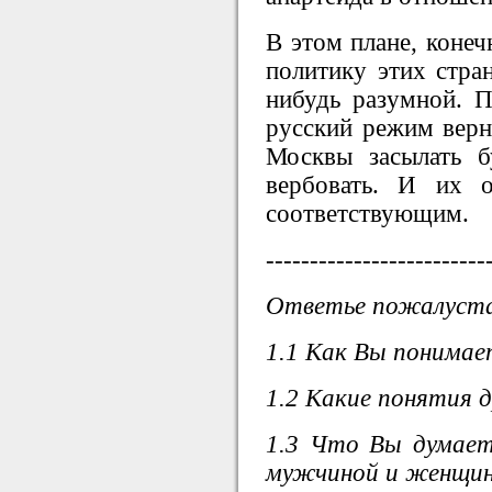
В этом плане, коне
политику этих стра
нибудь разумной. П
русский режим верне
Москвы засылать б
вербовать. И их 
соответствующим.
-------------------------
Ответье пожалуста
1.1 Как Вы понимае
1.2 Какие понятия 
1.3 Что Вы думае
мужчиной и женщи