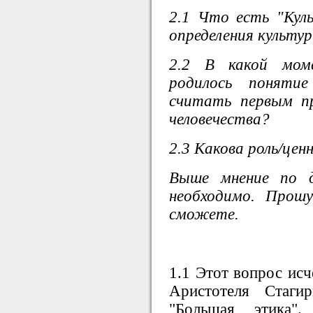
2.1 Что есть "Кул
определения культу
2.2 В какой моме
родилось понят
считать первым пр
человечества?
2.3 Какова роль/це
Выше мнение по д
необходимо. Прош
сможете.
1.1 Этот вопрос ис
Аристотеля Стаги
"Большая этика"