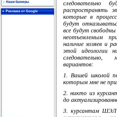
следовательно б
Наши баннеры
распространять э
Реклама от Google
которые в процесс
будут отказыватьс
все будут свободны
неотъемлемым при
наличие хозяев и р
этой идеологии н
следовательно,
вариантов:
1. Вашей школой по
которым мне не при
2. никто из курса
до актуализированн
3. курсантам ШЭЛ