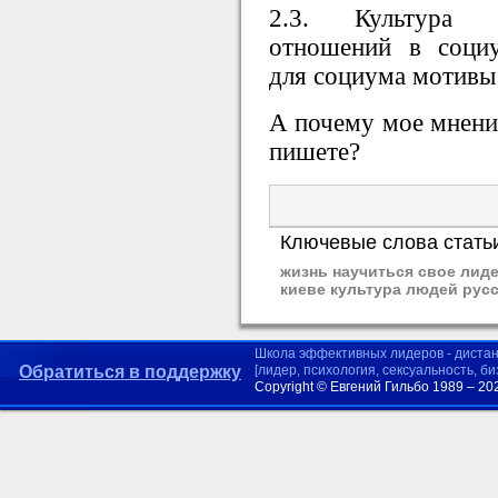
2.3. Культура о
отношений в социу
для социума мотивы
А почему мое мнени
пишете?
Ключевые слова стать
жизнь научиться свое лид
киеве культура людей рус
Школа эффективных лидеров - диста
Обратиться в поддержку
[лидер, психология, сексуальность, б
Copyright © Евгений Гильбо 1989 – 20