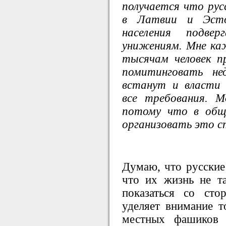
получается что рус
в Латвии и Эсто
населения подв
унижениям. Мне ка
тысячам человек п
помитинговать н
встанут и власти
все требования. 
потому что в общ
организовать это 
Думаю, что русские
что их жизнь не т
показаться со сто
уделяет внимание т
местных фашиков