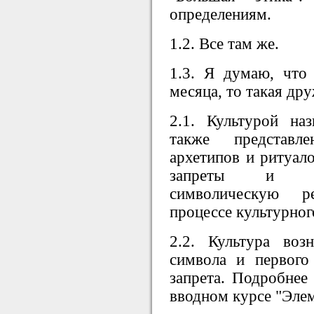
определениям.
1.2. Все там же.
1.3. Я думаю, что 
месяца, то такая др
2.1. Культурой наз
также представле
архетипов и ритуал
запреты и по
символическую 
процессе культурног
2.2. Культура воз
символа и первого
запрета. Подробнее
вводном курсе "Эле