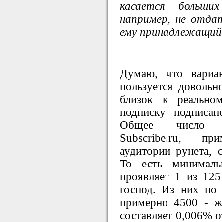
касается больши
например, не отда
ему принадлежащий 
Думаю, что вариа
пользуется довольн
близок к реально
подписку подписан
Общее число у
Subscribe.ru, п
аудитории рунета, с
То есть минимал
проявляет 1 из 12
господ. Из них по 
примерно 4500 - ж
составляет 0,006% 