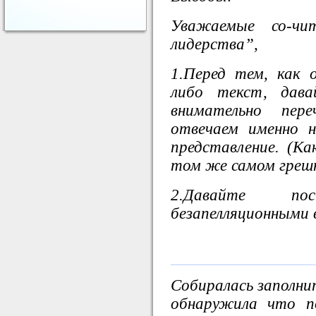
Уважаемые со-чи
лидерства”,
1.Перед тем, как 
либо текст, дав
внимательно пер
отвечаем именно н
представление. (Ка
том же самом грешн
2.Давайте п
безапелляционными в
Собиралась заполни
обнаружила что п