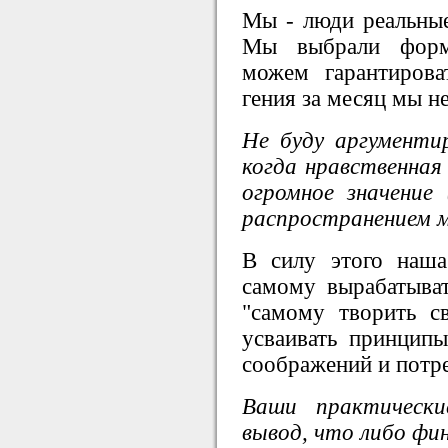
Мы - люди реальные
Мы выбрали форм
можем гарантирова
гения за месяц мы н
Не буду аргументи
когда нравственная
огромное значение
распространением м
В силу этого наша
самому вырабатыва
"самому творить с
усваивать принципы
соображений и потр
Ваши практически
вывод, что либо фи