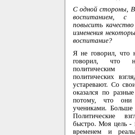
С одной стороны, В
воспитанием, с
повысить качество 
изменения некоторы
воспитание?
Я не говорил, что 
говорил, что н
политическим в
политических взгл
устаревают. Со сво
оказался по разны
потому, что он
учениками. Больше
Политические вз
быстро. Моя цель - 
временем и реаль