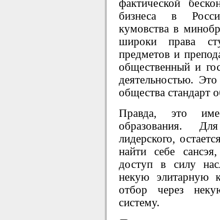
фактической бескон
бизнеса в Росси
кумовства в минобр
широки права ст
предметов и препод
общественный и гос
деятельностью. Это
общества стандарт о
Правда, это им
образования. Для
лидерского, остаетс
найти себе сансэ
доступ в силу нас
некую элитарную 
отбор через нек
систему.