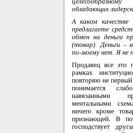
целесообразном
обладающих лидерск
А каком качестве
предлагаете средст
обмен на деньги п
(товар). Деньги - н
по-моему нет. Я не 
Продавец все это 
рамках институци
повторяю не первый 
понимается сла
навязанными пр
ментальными схем
ничего кроме тов
признающей. В по
господствует друг