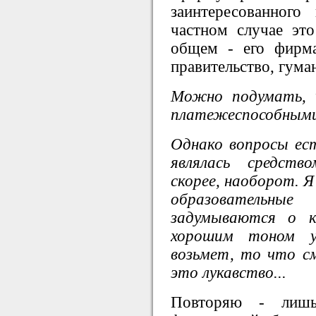
заинтересованного
частном случае эт
общем - его фирма
правительство, гума
Можно подумать, 
платежеспособными
Однако вопросы ест
являлась средств
скорее, наоборот. Я
образовательн
задумываются о к
хорошим тоном 
возьмет, то что с
это лукавство...
Повторяю - лишь