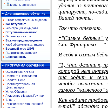
удалив из почтовог
Мобильная версия
цитируете, по-види
Дистанционное обучение
Вашей почты.
Школа эффективных лидеров
Как вступить?
Так что отвечаю.
Регистрация кандидата
Вступительный взнос
Отзывы курсантов
“"Самые бедные" у
Важное предупреждение
Сан-Франциско ... “
Клуб эффективных лидеров
Вводный курс ШЭЛ
Политика приватности
Я себя к самым бедн
Безопасность
"1, Что делать к, п
ПРОГРАММА ОБУЧЕНИЯ
которой нет интерн
ОСНОВНЫЕ КУРСЫ
она ходит к свои
Элементы Психологии
Сделать Себя
чтобы вынимать э
Постиндустриальная
Цивилизация
самого "халявного"
Успех Общения
Лидерство в Малых Группах
Как видите требова
Власть
Руководство Организацией
e-mail" абсурдно 