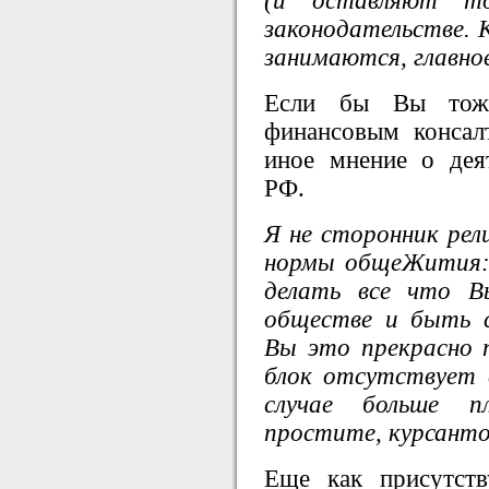
(и оставляют то
законодательстве. 
занимаются, главно
Если бы Вы тоже
финансовым консал
иное мнение о дея
РФ.
Я не сторонник рели
нормы общеЖития: 
делать все что В
обществе и быть 
Вы это прекрасно
блок отсутствует
случае больше пл
простите, курсант
Еще как присутст