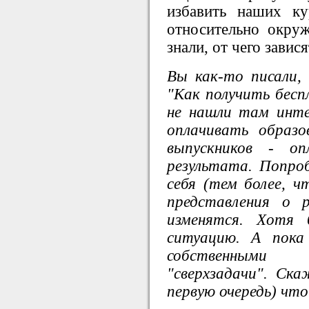
избавить наших к
относительно окру
знали, от чего завис
Вы как-то писали,
"Как получить бесп
не нашли там инте
оплачивать образ
выпускников - о
результата. Попро
себя (тем более, ч
представления о 
изменятся. Хотя 
ситуацию. А пока
собственными 
"сверхзадачи". Ска
первую очередь) чт