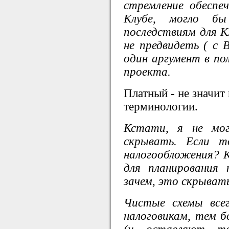
стремление обеспе
Клубе, могло б
последствиям для 
не предвидеть ( с
один аргумент в по
проекта.
Платный - не значит
терминологии.
Кстати, я не мог
скрывать. Если т
налогообложения? К
для планирования
зачем, это скрыват
Чистые схемы всег
налоговикам, тем б