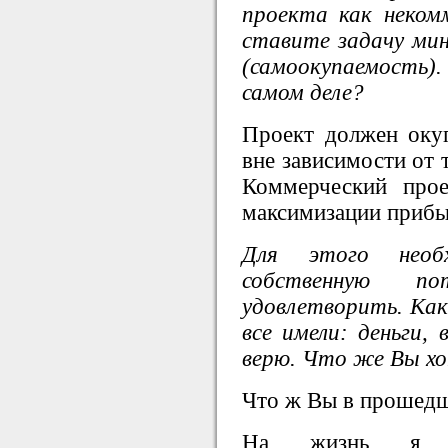
проекта как неком
ставите задачу ми
(самоокупаемость)
самом деле?
Проект должен окуп
вне зависимости от 
Коммерческий прое
максимизации прибы
Для этого необ
собственную п
удовлетворить. Ка
все имели: деньги, 
верю. Что же Вы х
Что ж Вы в прошедш
На жизнь я за