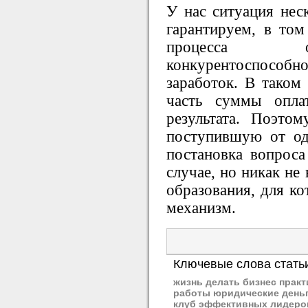
У нас ситуация нес
гарантируем, в том 
процесса о
конкурентоспособно
заработок. В таком 
часть суммы опла
результата. Поэто
поступившую от од
постановка вопрос
случае, но никак не
образования, для к
механизм.
Ключевые слова стать
жизнь делать бизнес практ
работы юридические деньг
клуб эффективных лидеро