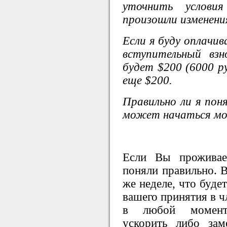
уточнить услов
произошли изменени
Если я буду оплачив
вступительный вз
будет $200 (6000 ру
еще $200.
Правильно ли я поня
может начаться мо
Если Вы проживае
поняли правильно. В
же неделе, что буде
вашего принятия в ч
в любой момент 
ускорить либо зам