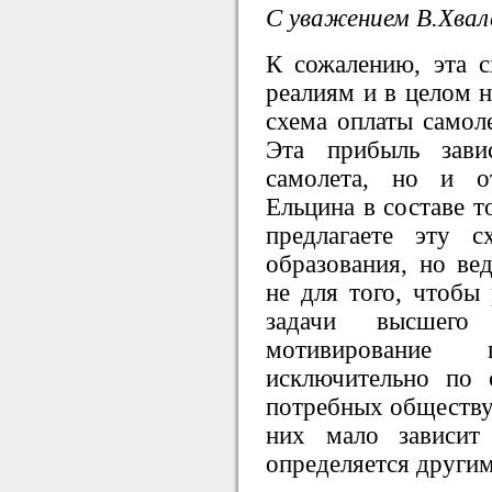
С уважением В.Хвал
К сожалению, эта с
реалиям и в целом 
схема оплаты самол
Эта прибыль зави
самолета, но и о
Ельцина в составе 
предлагаете эту 
образования, но ве
не для того, чтобы 
задачи высшего
мотивирование
исключительно по 
потребных обществу 
них мало зависит
определяется други