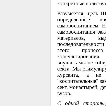
конкретные политич
Разумеется, цель Ш
определенные ка
самовоспитанием. Н
самовоспитания зак
материалов, вы
последовательности 
этого процесса
консультирования
внушать мы не собир
секта. Мы стимулиру
курсанта, а не 
"воспитательные" за
сект, монастырей, д
вузов.
С одной стороны,