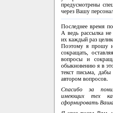
предусмотрены спе
через Вашу персона
Последнее время по
А ведь рассылка не 
их каждый раз целик
Поэтому я прошу и
сокращать, оставля
вопросы и сокращ
обыкновению я в это
текст письма, дабы
автором вопросов.
Спасибо за пони
имеющих тех ка
сформировать Ваша