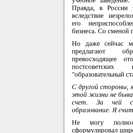
учебное заведение.
Правда, в России 
вследствие незрело
его неприспособл
бизнеса. Со сменой 
Но даже сейчас м
предлагают об
превосходящее о
постсоветски
"образовательный с
С другой стороны, 
этой жизни не быва
счет. За чей с
образование. Я счит
Не могу полнос
сформулировал шире 