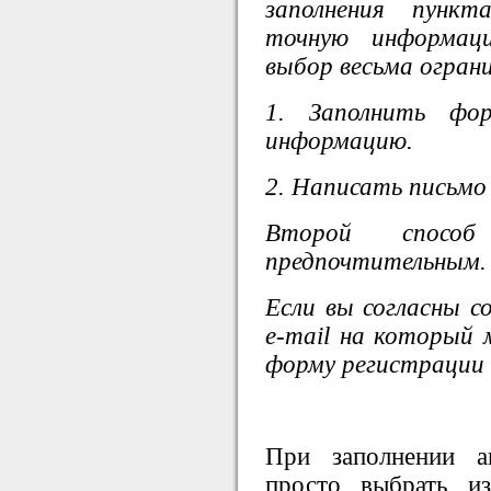
заполнения пунк
точную информац
выбор весьма огран
1. Заполнить фор
информацию.
2. Написать письмо
Второй спосо
предпочтительным.
Если вы согласны 
e-mail на который
форму регистрации 
При заполнении а
просто выбрать из