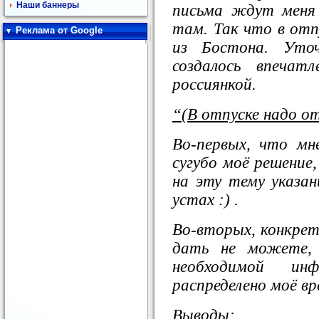
Наши баннеры
письма ждут меня
там. Так что в отп
Реклама от Google
из Бостона. Уто
создалось впечат
россиянкой.
“(В отпуске надо о
Во-первых, что мн
сугубо моё решение
на эту тему указан
устах :) .
Во-вторых, конкрет
дать не можете,
необходимой и
распределено моё вр
Выводы: