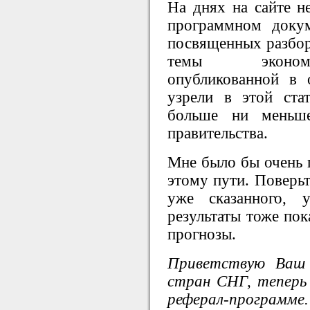
На днях на сайте н
программном докум
посвященных разбор
темы экономи
опубликованной в 
узрели в этой ста
больше ни меньше
правительства.
Мне было бы очень 
этому пути. Поверьт
уже сказанного, 
результаты тоже по
прогнозы.
Приветствую Ваш 
стран СНГ, теперь
реферал-програм