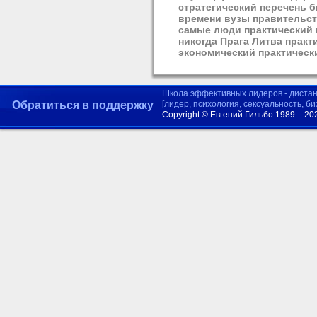
стратегический перечень б
времени вузы правительст
самые люди практический 
никогда Прага Литва практ
экономический практическ
Школа эффективных лидеров - диста
Обратиться в поддержку
[лидер, психология, сексуальность, б
Copyright © Евгений Гильбо 1989 – 20