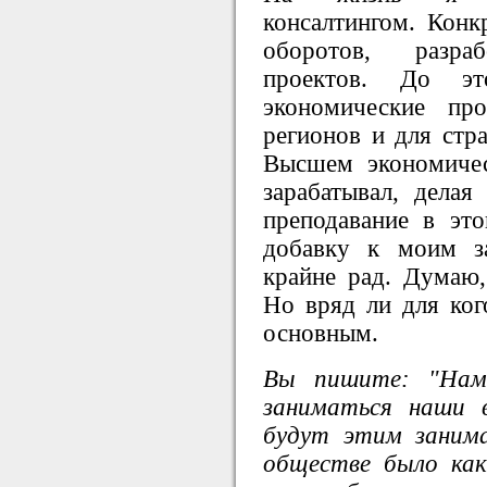
консалтингом. Конк
оборотов, разраб
проектов. До эт
экономические пр
регионов и для стр
Высшем экономичес
зарабатывал, дела
преподавание в эт
добавку к моим за
крайне рад. Думаю,
Но вряд ли для кого
основным.
Вы пишите: "Нам
заниматься наши 
будут этим заним
обществе было ка