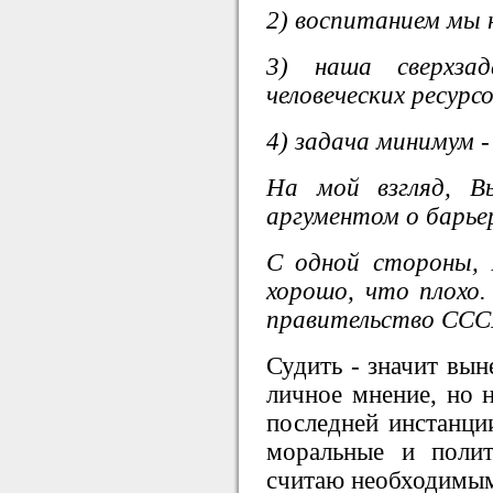
2) воспитанием мы 
3) наша сверхза
человеческих ресурс
4) задача минимум -
На мой взгляд, В
аргументом о барьер
С одной стороны, 
хорошо, что плохо.
правительство СССР
Судить - значит вын
личное мнение, но н
последней инстанции
моральные и поли
считаю необходимым