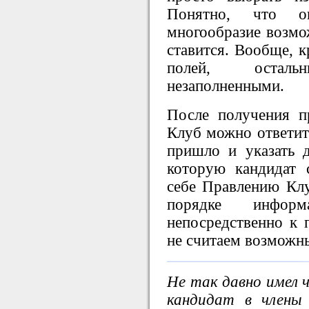
Понятно, что о
многообразие возмож
ставится. Вообще, к
полей, остал
незаполненными.
После получения п
Клуб можно ответить
пришло и указать 
которую кандидат
себе Правлению Клу
порядке инфор
непосредственно к 
не считаем возможн
Не так давно имел 
кандидат в члены