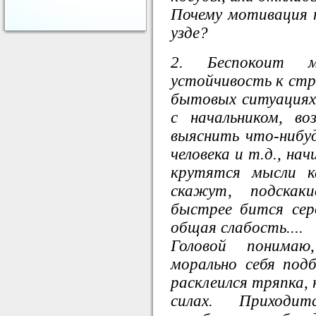
Почему мотивация 
узде?
2. Беспокоит м
устойчивость к стр
бытовых ситуациях 
с начальником, во
выяснить что-нибуд
человека и т.д., на
крутятся мысли к
скажут, подскаки
быстрее бится сер
общая слабость....
Головой понимаю
морально себя под
расклеился тряпка, 
силах. Приходи