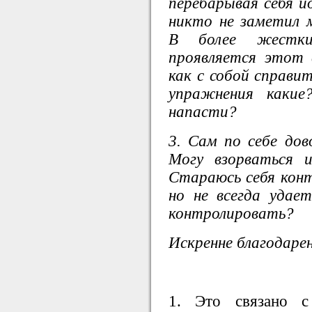
перебарывая себя и
никто не заметил м
В более жестки
проявляется этот 
как с собой справи
упражнения каки
напасти?
3. Сам по себе дово
Могу взорваться 
Стараюсь себя конт
но не всегда удае
контролировать?
Искренне благодарен
1. Это связано 