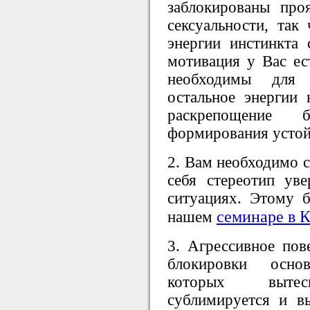
заблокированы про
сексуальности, так
энергии инстинкта 
мотивация у Вас ест
необходимы для
остальное энергии 
раскрепощение 
формирования устой
2. Вам необходимо с
себя стереотип ув
ситуациях. Этому 
семинаре в К
нашем
3. Агрессивное пове
блокировки осно
которых вытесн
сублимируется и в