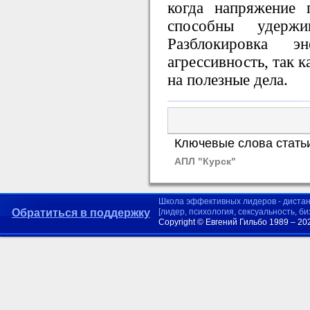
когда напряжение 
способны удержи
Разблокировка э
агрессивность, так к
на полезные дела.
Ключевые слова стать
АПЛ "Курск"
Школа эффективных лидеров - диста
Обратиться в поддержку
[лидер, психология, сексуальность, б
Copyright © Евгений Гильбо 1989 – 20