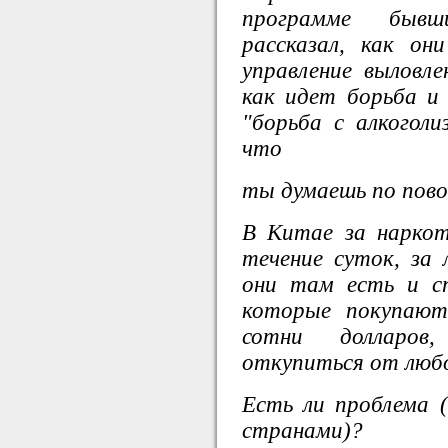
программе бывш
рассказал, как он
управление выловл
как идет борьба и
"борьба с алкогол
что
ты думаешь по пово
В Китае за нарко
течение суток, за 
они там есть и с
которые покупаю
сотни долларов
откупиться от любо
Есть ли проблема 
странами)?