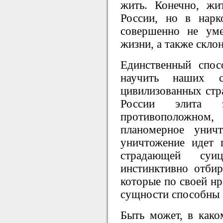
жить. Конечно, ж
России, но в нарк
совершенно не ум
жизни, а также склон
Единственный спос
научить наших с
цивилизованных стра
России элита з
противоположном
планомерное унич
уничтожение идет 
страдающей суи
инстинктивно отбир
которые по своей нр
сущности способны 
Быть может, в как