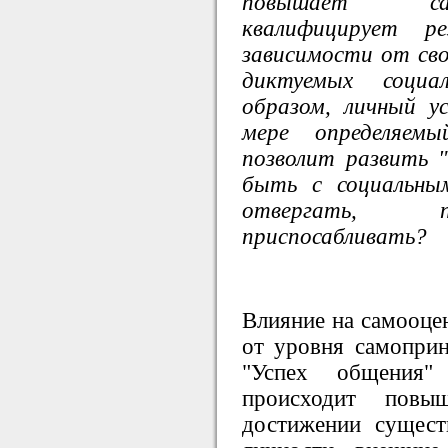
повышает сам
квалифицирует р
зависимости от сво
диктуемых социа
образом, личный у
мере определяем
позволит развить "
быть с социальны
отвергать, п
приспосабливать?
Влияние на самооце
от уровня самоприн
"Успех общения"
происходит повы
достижении сущест