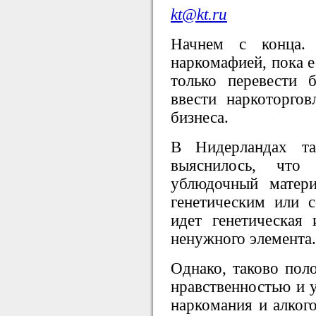
kt@kt.ru
Начнем с конца. 
наркомафией, пока е
только перевести 
ввести наркоторго
бизнеса.
В Нидерландах та
выяснилось, что
ублюдочный матер
генетическим или 
идет генетическая
ненужного элемента.
Однако, таково пол
нравственностью и у
наркомания и алког