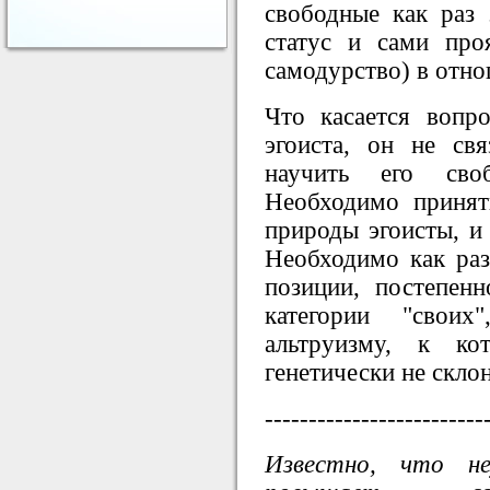
свободные как раз
статус и сами про
самодурство) в отн
Что касается вопр
эгоиста, он не св
научить его своб
Необходимо принят
природы эгоисты, и 
Необходимо как раз
позиции, постепен
категории "своих
альтруизму, к ко
генетически не скло
-------------------------
Известно, что н