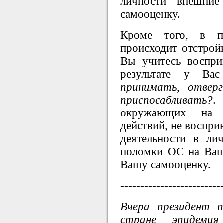
личности внешни
самооценку.
Кроме того, в 
происходит отстрой
Вы учитесь воспри
результате у Ва
принимать, отверг
приспосабливать?
.
окружающих на 
действий, не воспри
деятельности в ли
поломки ОС на Ваш
Вашу самооценку.
-------------------------
Вчера президент п
стране эпидеми