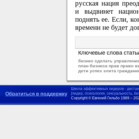
русская нация прео
и выдвинет нацио
поднять ее. Если, к
времени не будет до
Ключевые слова стать
бизнес сделать управлени
план бизнеса прав право 
дети успех элита граждани
Школа эффективных лидеров - диста
Обратиться в поддержку
[лидер, психология, сексуальность, б
Copyright © Евгений Гильбо 1989 – 20