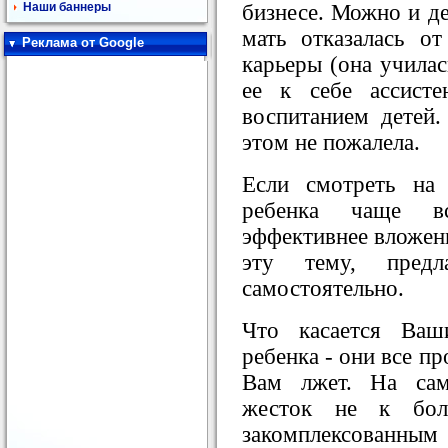
бизнесе. Можно и де
Наши баннеры
мать отказалась о
Реклама от Google
карьеры (она училас
ее к себе ассисте
воспитанием детей
этом не пожалела.
Если смотреть на
ребенка чаще в
эффективнее вложени
эту тему, пред
самостоятельно.
Что касается Ваш
ребенка - они все п
Вам лжет. На сам
жесток не к бол
закомплексованным