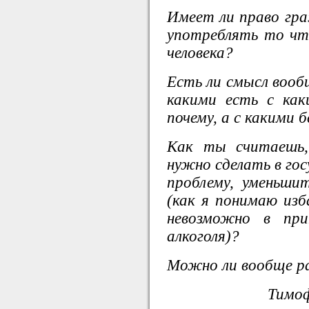
Имеет ли право гра
употреблять то что
человека?
Есть ли смысл вооб
какими есть с ка
почему, а с какими 
Как ты считаешь,
нужно сделать в го
проблему, уменьши
(как я понимаю из
невозможно в пр
алкоголя)?
Можно ли вообще р
Тимоф