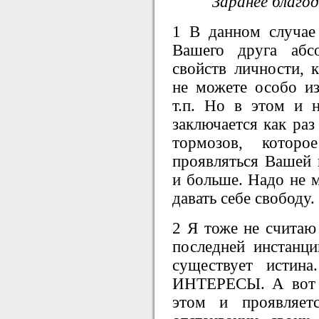
Заранее благо
1 В данном случае
Вашего друга абс
свойств личности, 
не можете особо из
т.п. Но в этом и 
заключается как раз
тормозов, которо
проявляться Вашей 
и больше. Надо не м
давать себе свободу.
2 Я тоже не считаю
последней инстанци
существует истин
ИНТЕРЕСЫ. А вот и
этом и проявляет