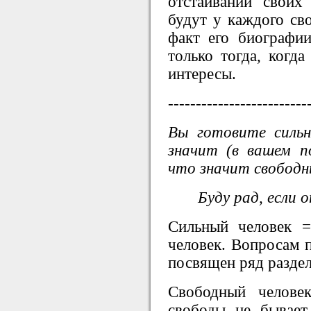
отстаивании своих
будут у каждого сво
факт его биографии
только тогда, когда
интересы.
-------------------------
Вы готовите силь
значит (в вашем п
что значит свободн
Буду рад, если 
Сильный человек =
человек. Вопросам 
посвящен ряд раздел
Свободный челове
свободы не бывает