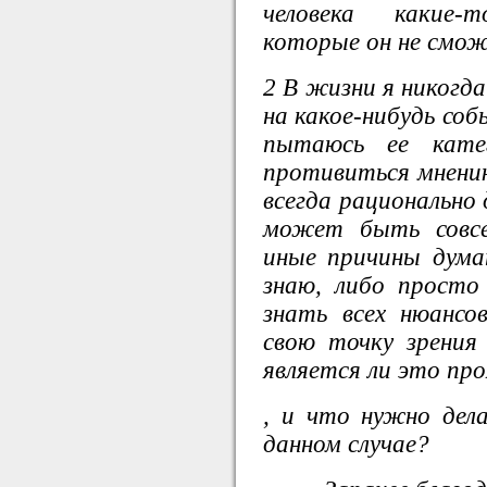
человека какие-
которые он не смож
2 В жизни я никогда
на какое-нибудь соб
пытаюсь ее кате
противиться мнению
всегда рационально 
может быть совсе
иные причины дума
знаю, либо просто
знать всех нюанс
свою точку зрения
является ли это про
,
и что нужно делат
данном случае?