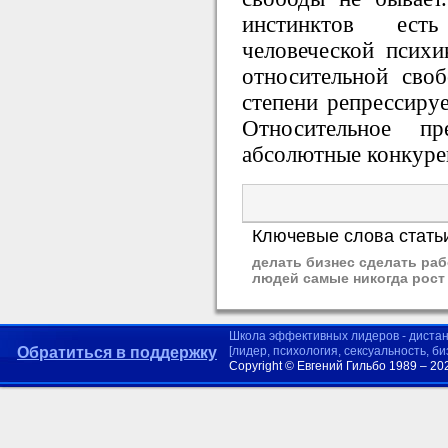
инстинктов ест
человеческой псих
относительной сво
степени репрессируе
Относительное п
абсолютные конкуре
Ключевые слова стать
делать бизнес сделать ра
людей самые никогда рост
Школа эффективных лидеров - диста
Обратиться в поддержку
[лидер, психология, сексуальность, б
Copyright © Евгений Гильбо 1989 – 20