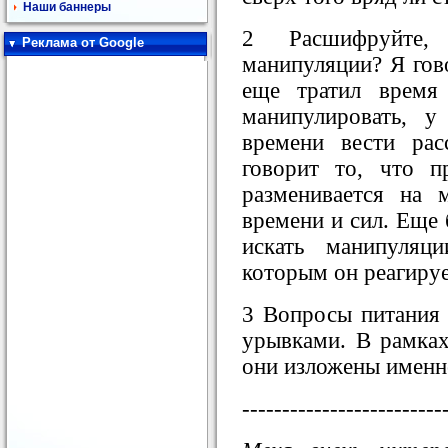
Наши баннеры
2 Расшифруйте
Реклама от Google
манипуляции? Я гов
еще тратил время
манипулировать, 
времени вести рас
говорит то, что 
разменивается на 
времени и сил. Еще б
искать манипуляц
которым он реагируе
3 Вопросы питания 
урывками. В рамках
они изложены именн
-------------------------