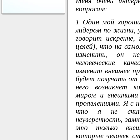
Меня очень интер
вопросам:
1 Один мой хороши
лидером по жизни, 
говорит искренне, 
целей), что на само
изменить, он н
человеческие кач
изменит внешнее пр
будет получать от 
него возникнет к
миром и внешними
проявлениями. Я с н
что я не счита
неуверенность, зам
это только внеш
которые человек с