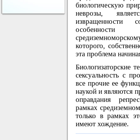
биологическую прир
неврозы, являе
извращенности с
особенности
средиземноморско
которого, собственн
эта проблема начина
Биологизаторские т
сексуальность с пр
все прочие ее функц
наукой и являются 
оправдания репре
рамках средиземном
только в рамках эт
имеют хождение.