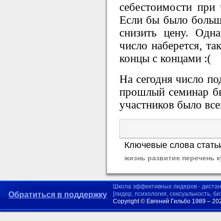
себестоимости при 
Если бы было больш
снизить цену. Одна
число наберется, та
концы с концами :(
На сегодня число по
прошлый семинар бы
участников было все
Ключевые слова стать
жизнь развитие перечень к
Школа эффективных лидеров - диста
Обратиться в поддержку
[лидер, психология, сексуальность, б
Copyright © Евгений Гильбо 1989 – 20