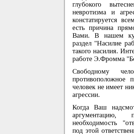
глубокого вытес
невротизма и агре
констатируется все
есть причина прям
Вами. В нашем ку
раздел "Насилие раб
такого насилия. Инт
работе Э.Фромма "Бе
Свободному чел
противоположное п
человек не имеет ни
агрессии.
Когда Ваш надсмо
аргументацию, 
необходимость "от
под этой ответствен