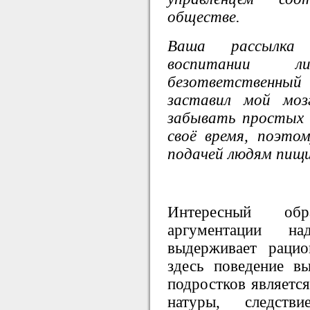
обществе.
Ваша рассылка 
воспитании 
безответственный
заставил мой моз
забывать простых
своё время, поэто
подачей людям пищи
Интересный обра
аргументации н
выдерживает рацио
здесь поведение в
подростков является
натуры, следств