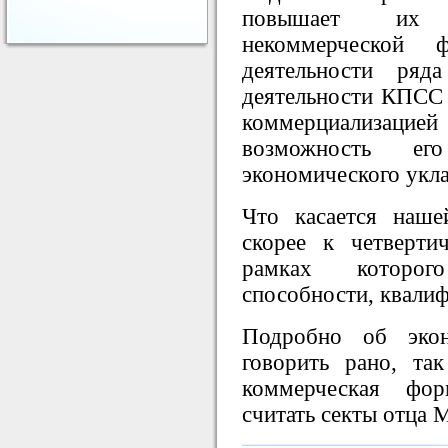
повышает их п
некоммерческой
деятельности ря
деятельности КПСС 
коммерциализацией
возможность е
экономического укла
Что касается наш
скорее к четверти
рамках которог
способности, квали
Подробно об экон
говорить рано, та
коммерческая фор
считать секты отца 