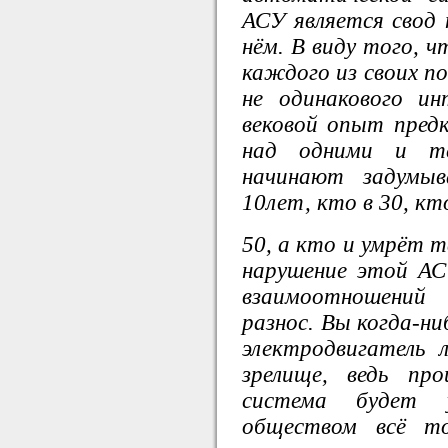
АСУ является свод 
нём. В виду того, 
каждого из своих по
не одинакового и
вековой опыт пред
над одними и т
начинают задумы
10лет, кто в 30, кт
50, а кто и умрёт т
нарушение этой АС
взаимоотношени
разнос. Вы когда-ни
электродвигатель
зрелище, ведь пр
система будет 
обществом всё то