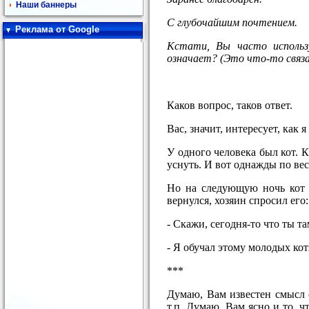
Наши баннеры
С глубочайшим почтением.
Реклама от Google
Кстати, Вы часто использ
означает? (Это что-то связ
Каков вопрос, таков ответ.
Вас, значит, интересует, как
У одного человека был кот. 
уснуть. И вот однажды по ве
Но на следующую ночь кот в
вернулся, хозяин спросил его:
- Скажи, сегодня-то что ты та
- Я обучал этому молодых ко
***
Думаю, Вам известен смысл с
т.п. Думаю, Вам ясно и то, 