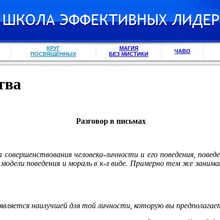
КРУГ
МАГИЯ
ЧАВО
ПОСВЯЩЕННЫХ
БЕЗ МИСТИКИ
тва
Разговор в письмах
 совершенствования человека-личности и его поведения, повед
 модели поведения и мораль в к-л виде. Примерно тем же занима
я является наилучшей для той личности, которую вы предполагае