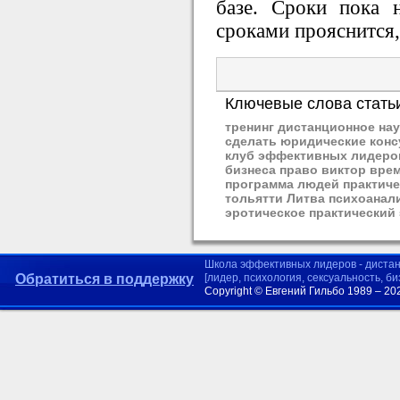
базе. Сроки пока 
сроками прояснится,
Ключевые слова стать
тренинг дистанционное нау
сделать юридические конс
клуб эффективных лидеров
бизнеса право виктор вре
программа людей практиче
тольятти Литва психоанал
эротическое практический
Школа эффективных лидеров - диста
Обратиться в поддержку
[лидер, психология, сексуальность, б
Copyright © Евгений Гильбо 1989 – 20