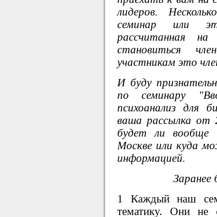
лидеров. Несколь
семинар или эт
рассчитанная на 
становиться чл
участникам это чл
И буду признатель
по семинару "В
психоанализ для б
ваша рассылка от 29
будет ли вообще 
Москве или куда м
информацией.
Заранее 
1 Каждый наш сем
тематику. Они не