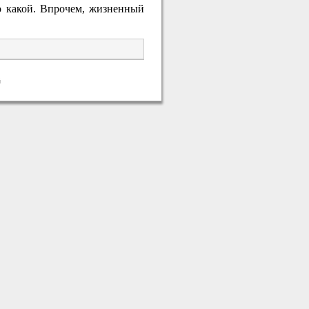
о какой. Впрочем, жизненный
й