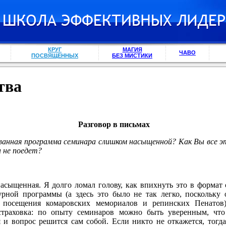
КРУГ
МАГИЯ
ЧАВО
ПОСВЯЩЕННЫХ
БЕЗ МИСТИКИ
тва
Разговор в письмах
ванная программа семинара слишком насыщенной? Как Вы все э
 не поедет?
насыщенная. Я долго ломал голову, как впихнуть это в формат
турной программы (а здесь это было не так легко, поскольку
 посещения комаровских мемориалов и репинских Пенатов)
страховка: по опыту семинаров можно быть уверенным, что 
 и вопрос решится сам собой. Если никто не откажется, тогд