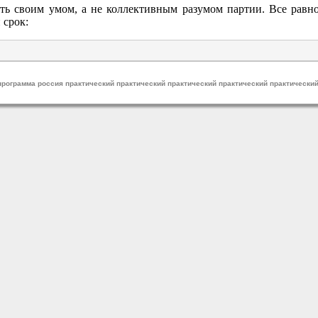
ть своим умом, а не коллективным разумом партии. Все равн
 срок:
программа россия практический практический практический практический практически