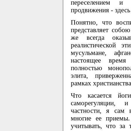
переселением и
продвижения - здесь
Понятно, что восп
представляет собою
же всегда оказы
реалистической эт
мусульмане, афга
настоящее время 
полностью монопол
элита, привержен
рамках христианства
Что касается йог
саморегуляции, 
частности, я сам
многие ее приемы.
учитывать, что за 