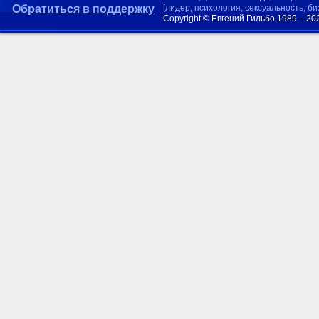
Обратиться в поддержку
[лидер, психология, сексуальность, б
Copyright © Евгений Гильбо 1989 – 20