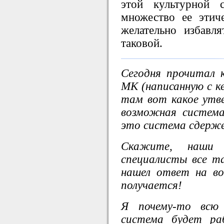
этой культурной 
множество ее этич
желательно избавл
таковой.
Сегодня прочитал 
МК (написанную с к
там вот какое утв
возможная система
это система сдерже
Скажите, наши 
специалисты все т
нашел ответ на во
получается!
Я почему-то всю
система будет ра