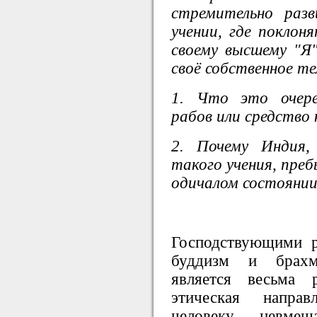
стремительно раз
учении, где поклоня
своему высшему "Я"
своё собственное те
1. Что это очере
рабов или средство
2. Почему Индия,
такого учения, пре
одичалом состояни
Господствующими 
буддизм и брахм
является весьма 
этическая направ
человеку невмеш