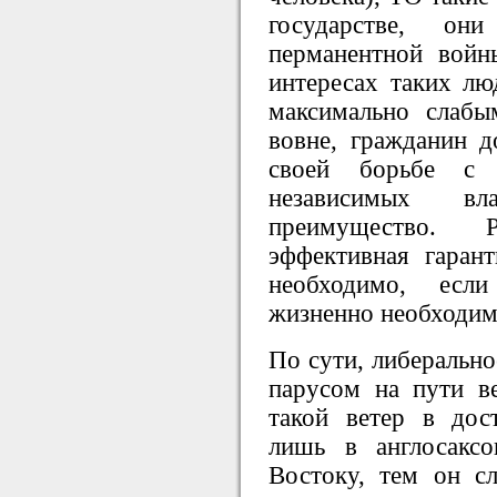
государстве, он
перманентной войн
интересах таких лю
максимально слаб
вовне, гражданин 
своей борьбе с г
независимых вл
преимущество. 
эффективная гаран
необходимо, если
жизненно необходим
По сути, либерально
парусом на пути в
такой ветер в дос
лишь в англосакс
Востоку, тем он с