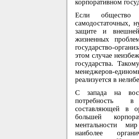
корпоративном госуд
Если общество
самодостаточных, 
защите и внешней
жизненных пробле
государство-органи
этом случае неизбеж
государства. Таком
менеджеров-едино
реализуется в нелиб
С запада на вост
потребность в
составляющей в о
большей корпорат
ментальности ми
наиболее орган