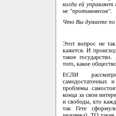
когда ей управляет
не "противовесов".
Что Вы думаете по
Этот вопрос не так
кажется. И происход
такое государство.
того, какое обществ
ЕСЛИ рассматр
самодостаточных 
проблемы самостоя
конца за свои интер
и свободы, кто кажд
так Гете сформул
человека), ТО такие