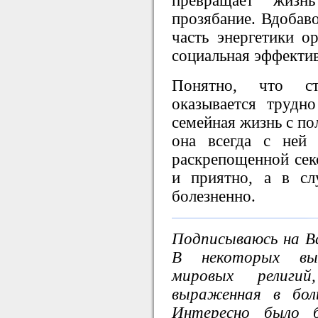
превращает жизн
прозябание. Вдобаво
часть энергетики ор
социальная эффектив
Понятно, что ст
оказывается трудно
семейная жизнь с по
она всегда с ней 
раскрепощенной сек
и приятно, а в сл
болезненно.
Подписываюсь на Ва
В некоторых вы
мировых религи
выраженная в бол
Интересно было 