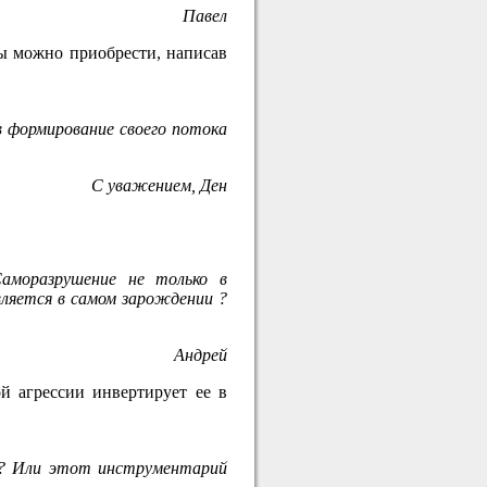
Павел
ы можно приобрести, написав
в формирование своего потока
С уважением, Ден
аморазрушение не только в
вляется в самом зарождении ?
Андрей
й агрессии инвертирует ее в
с? Или этот инструментарий