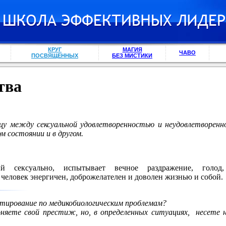
КРУГ
МАГИЯ
ЧАВО
ПОСВЯЩЕННЫХ
БЕЗ МИСТИКИ
тва
цу между сексуальной удовлетворенностью и неудовлетворен
м состоянии и в другом.
ый сексуально, испытывает вечное раздражение, голод,
человек энергичен, доброжелателен и доволен жизнью и собой.
ьтирование по медикобиологическим проблемам?
яете свой престиж, но, в определенных ситуациях, несете не