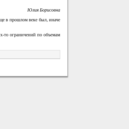
Юлия Борисовна
ще в прошлом веке был, иначе
х-то ограничений по объемам