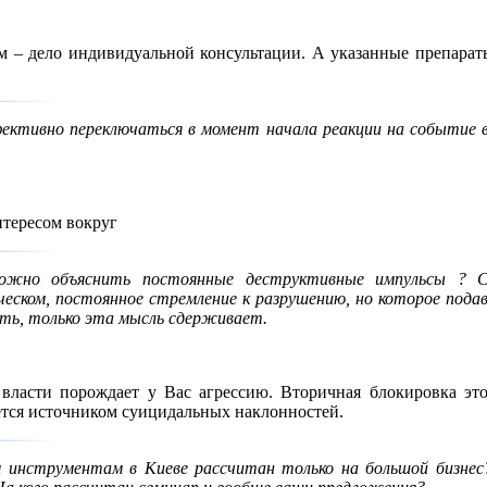
 – дело индивидуальной консультации. А указанные препарат
фективно переключаться в момент начала реакции на событие 
нтересом вокруг
можно объяснить постоянные деструктивные импульсы ? С
ческом, постоянное стремление к разрушению, но которое пода
ть, только эта мысль сдерживает.
власти порождает у Вас агрессию. Вторичная блокировка это
яется источником суицидальных наклонностей.
 инструментам в Киеве рассчитан только на большой бизне