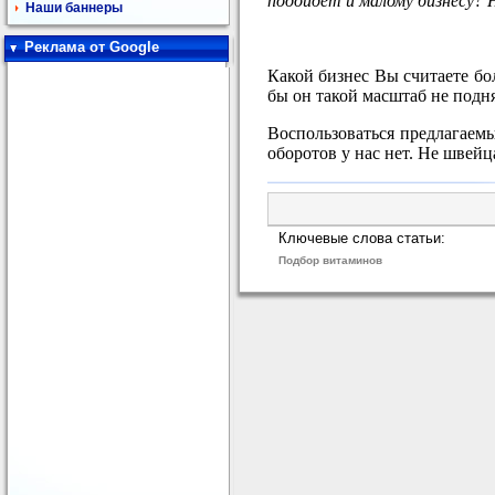
подойдет и малому бизнесу? 
Наши баннеры
Реклама от Google
Какой бизнес Вы считаете бо
бы он такой масштаб не под
Воспользоваться предлагаем
оборотов у нас нет. Не швейц
Ключевые слова статьи:
Подбор витаминов