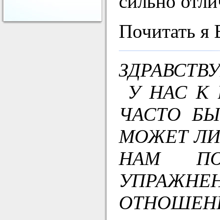
сильно отли
Почитать я 
ЗДРАВСТВ
У НАС К 
ЧАСТО БЫ
МОЖЕТ ЛИ 
НАМ ПОЖ
УПРАЖН
ОТНОШЕНИ