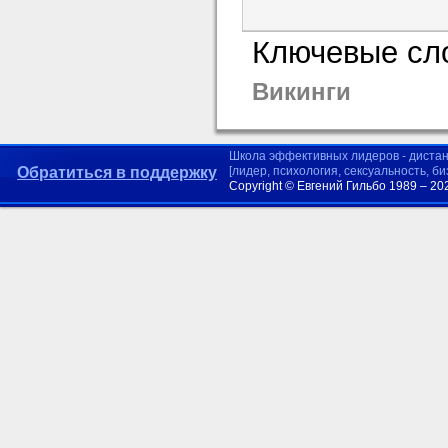
Ключевые сло
Викинги
Школа эффективных лидеров - диста
Обратиться в поддержку
[лидер, психология, сексуальность, б
Copyright © Евгений Гильбо 1989 – 20