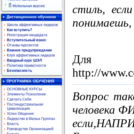
стиль, есл
Мобильная версия
Дистанционное обучение
понимаешь, 
Школа эффективных лидеров
Как вступить?
Регистрация кандидата
Вступительный взнос
Отзывы курсантов
Важное предупреждение
Для
Клуб эффективных лидеров
Вводный курс ШЭЛ
Политика приватности
http://www.c
Безопасность
ПРОГРАММА ОБУЧЕНИЯ
ОСНОВНЫЕ КУРСЫ
Вопрос так
Элементы Психологии
Сделать Себя
Постиндустриальная
человека 
Цивилизация
Успех Общения
если,НАПРИМ
Лидерство в Малых Группах
Власть
Руководство Организацией