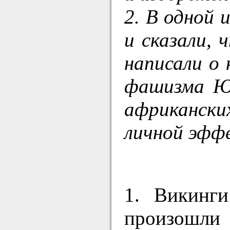
2. В одной
и сказали,
написали о 
фашизма Ю.
африкански
личной эфф
1. Викинг
произошли