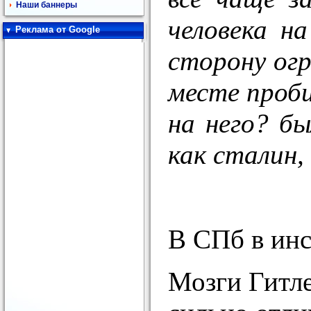
Наши баннеры
человека н
Реклама от Google
сторону огр
месте проби
на него? бы
как сталин,
В СПб в инс
Мозги Гитле