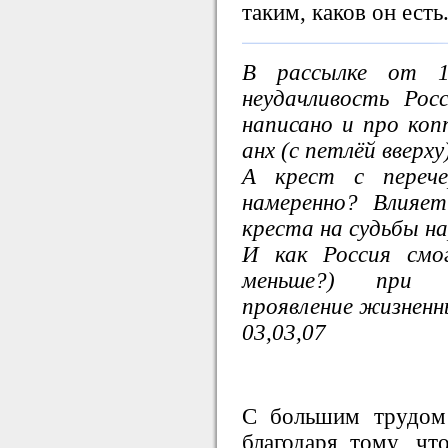
таким, каков он есть
В рассылке от 
неудачливость Рос
написано и про коп
анх (с петлёй вверху
А крест с перече
намеренно? Влияет
креста на судьбы н
И как Россия смо
меньше?) при к
проявление жизненн
03,03,07
С большим трудом
благодаря тому, чт