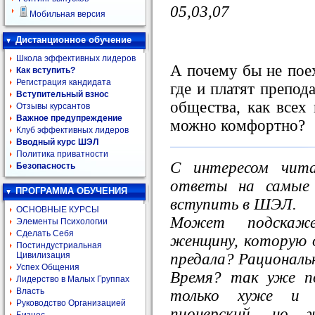
05,03,07
Мобильная версия
Дистанционное обучение
Школа эффективных лидеров
А почему бы не поех
Как вступить?
Регистрация кандидата
где и платят препод
Вступительный взнос
общества, как всех 
Отзывы курсантов
Важное предупреждение
можно комфортно?
Клуб эффективных лидеров
Вводный курс ШЭЛ
Политика приватности
С интересом чит
Безопасность
ответы на самые 
ПРОГРАММА ОБУЧЕНИЯ
вступить в ШЭЛ.
ОСНОВНЫЕ КУРСЫ
Может подскаж
Элементы Психологии
Сделать Себя
женщину, которую о
Постиндустриальная
предала? Рациональ
Цивилизация
Успех Общения
Время? так уже п
Лидерство в Малых Группах
Власть
только хуже и 
Руководство Организацией
пионерский, но 