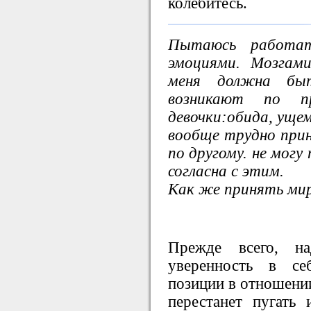
колебитесь.
Пытаюсь работа
эмоциями. Мозгам
меня должна бы
возникают по п
девочки:обида, ущем
вообще трудно при
по другому. не могу
согласна с этим.
Как же принять мир
Прежде всего, на
уверенность в се
позиции в отношени
перестанет пугать