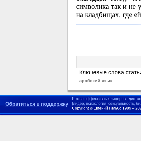
символика так и не 
на кладбищах, где ей
Ключевые слова стать
арабский язык
Школа эффективных лидеров - диста
Обратиться в поддержку
[лидер, психология, сексуальность, б
Copyright © Евгений Гильбо 1989 – 20