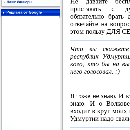
Не давайте бесп
Наши баннеры
приставать с д
Реклама от Google
обязательно брать
отвечайте на вопрос
этом пользу ДЛЯ СЕБ
Что вы скажете 
республик Удмурт
кого, кто бы на вы
него голосовал. :)
Я тоже не знаю. И к
знаю. И о Волков
входит в круг моих 
Удмуртии надо свалив